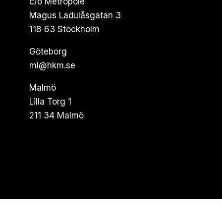
c/o Metropole
Magus Ladulåsgatan 3
118 63 Stockholm
Göteborg
ml@hkm.se
Malmö
Lilla Torg 1
211 34 Malmö