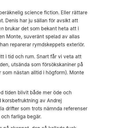
eräknelig science fiction. Eller rättare
 Denis har ju sällan för avsikt att
en
brukar det som bekant heta att i
ten Monte, suveränt spelad av allas
 han reparerar rymdskeppets exteriör.
 i tid och rum. Snart får vi veta att
döden, utsända som försökskaniner på
r som nästan alltid i högform). Monte
d tiden blivit både mer öde och
 korsbefruktning av Andrej
la drifter som trots nämnda referenser
och farliga begär.