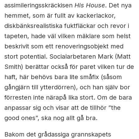
assimileringsskräckisen
His House
. Det nya
hemmet, som är fullt av kackerlackor,
diskbänksrealistiska fuktfläckar och revor i
tapeten, hade väl vilken mäklare som helst
beskrivit som ett renoveringsobjekt med
stort potential. Socialarbetaren Mark (Matt
Smith) berättar också för paret vilken tur de
haft, här behövs bara lite småfix (såsom
gångjärn till ytterdörren), och han själv bor
förresten inte närapå lika stort. Om de bara
anpassar sig och visar att de tillhör ”the
good ones”, ska nog allt gå bra.
Bakom det grådassiga grannskapets