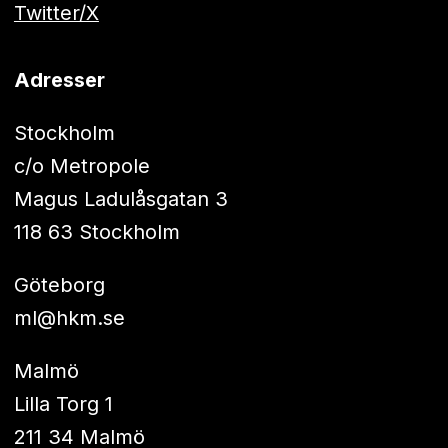
Twitter/X
Adresser
Stockholm
c/o Metropole
Magus Ladulåsgatan 3
118 63 Stockholm
Göteborg
ml@hkm.se
Malmö
Lilla Torg 1
211 34 Malmö