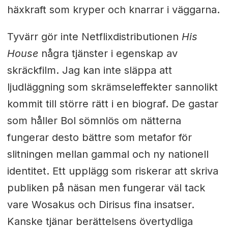
häxkraft som kryper och knarrar i väggarna.
Tyvärr gör inte Netflixdistributionen
His
House
några tjänster i egenskap av
skräckfilm. Jag kan inte släppa att
ljudläggning som skrämseleffekter sannolikt
kommit till större rätt i en biograf. De gastar
som håller Bol sömnlös om nätterna
fungerar desto bättre som metafor för
slitningen mellan gammal och ny nationell
identitet. Ett upplägg som riskerar att skriva
publiken på näsan men fungerar väl tack
vare Wosakus och Dirisus fina insatser.
Kanske tjänar berättelsens övertydliga