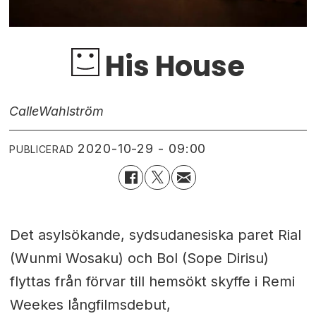
His House
Calle
Wahlström
2020-10-29 - 09:00
PUBLICERAD
Det asylsökande, sydsudanesiska paret Rial
(Wunmi Wosaku) och Bol (Sope Dirisu)
flyttas från förvar till hemsökt skyffe i Remi
Weekes långfilmsdebut,