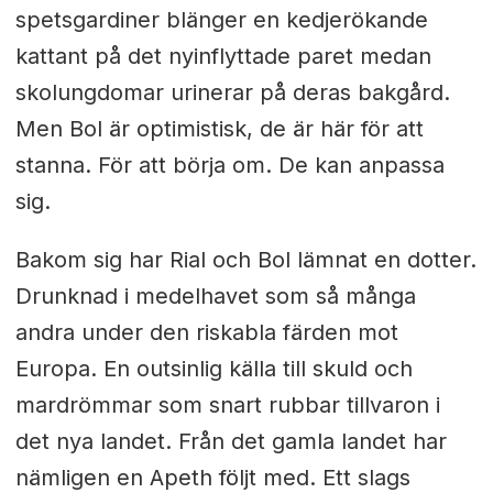
spetsgardiner blänger en kedjerökande
kattant på det nyinflyttade paret medan
skolungdomar urinerar på deras bakgård.
Men Bol är optimistisk, de är här för att
stanna. För att börja om. De kan anpassa
sig.
Bakom sig har Rial och Bol lämnat en dotter.
Drunknad i medelhavet som så många
andra under den riskabla färden mot
Europa. En outsinlig källa till skuld och
mardrömmar som snart rubbar tillvaron i
det nya landet. Från det gamla landet har
nämligen en Apeth följt med. Ett slags