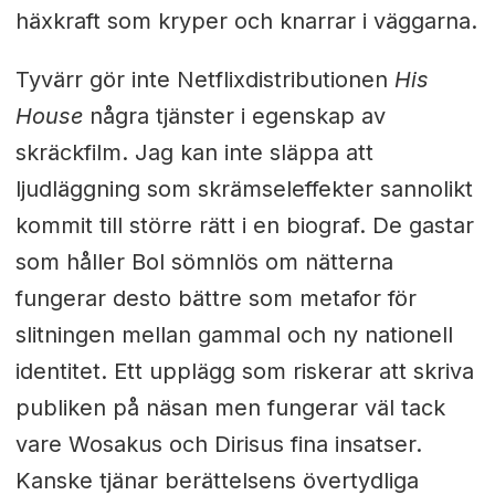
häxkraft som kryper och knarrar i väggarna.
Tyvärr gör inte Netflixdistributionen
His
House
några tjänster i egenskap av
skräckfilm. Jag kan inte släppa att
ljudläggning som skrämseleffekter sannolikt
kommit till större rätt i en biograf. De gastar
som håller Bol sömnlös om nätterna
fungerar desto bättre som metafor för
slitningen mellan gammal och ny nationell
identitet. Ett upplägg som riskerar att skriva
publiken på näsan men fungerar väl tack
vare Wosakus och Dirisus fina insatser.
Kanske tjänar berättelsens övertydliga