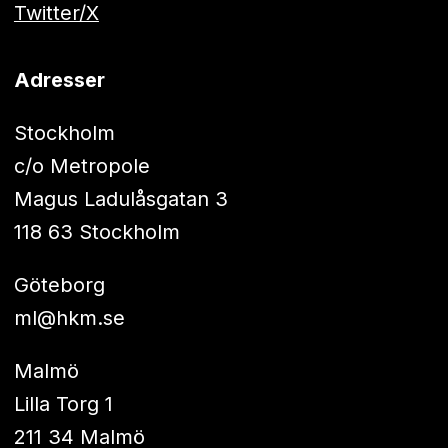
Twitter/X
Adresser
Stockholm
c/o Metropole
Magus Ladulåsgatan 3
118 63 Stockholm
Göteborg
ml@hkm.se
Malmö
Lilla Torg 1
211 34 Malmö