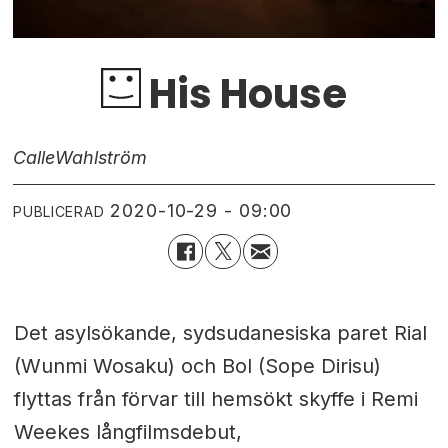
His House
Calle
Wahlström
2020-10-29 - 09:00
PUBLICERAD
Det asylsökande, sydsudanesiska paret Rial
(Wunmi Wosaku) och Bol (Sope Dirisu)
flyttas från förvar till hemsökt skyffe i Remi
Weekes långfilmsdebut,