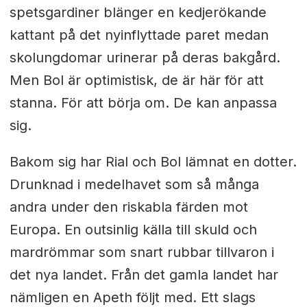
spetsgardiner blänger en kedjerökande
kattant på det nyinflyttade paret medan
skolungdomar urinerar på deras bakgård.
Men Bol är optimistisk, de är här för att
stanna. För att börja om. De kan anpassa
sig.
Bakom sig har Rial och Bol lämnat en dotter.
Drunknad i medelhavet som så många
andra under den riskabla färden mot
Europa. En outsinlig källa till skuld och
mardrömmar som snart rubbar tillvaron i
det nya landet. Från det gamla landet har
nämligen en Apeth följt med. Ett slags