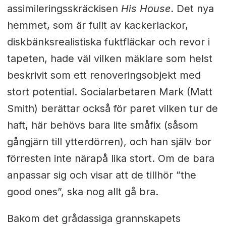
assimileringsskräckisen
His House
. Det nya
hemmet, som är fullt av kackerlackor,
diskbänksrealistiska fuktfläckar och revor i
tapeten, hade väl vilken mäklare som helst
beskrivit som ett renoveringsobjekt med
stort potential. Socialarbetaren Mark (Matt
Smith) berättar också för paret vilken tur de
haft, här behövs bara lite småfix (såsom
gångjärn till ytterdörren), och han själv bor
förresten inte närapå lika stort. Om de bara
anpassar sig och visar att de tillhör ”the
good ones”, ska nog allt gå bra.
Bakom det grådassiga grannskapets