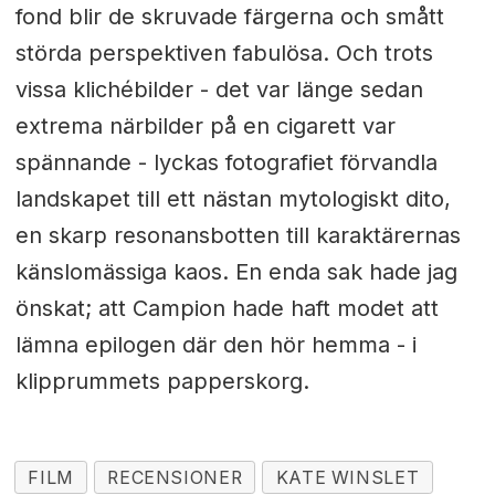
fond blir de skruvade färgerna och smått
störda perspektiven fabulösa. Och trots
vissa klichébilder - det var länge sedan
extrema närbilder på en cigarett var
spännande - lyckas fotografiet förvandla
landskapet till ett nästan mytologiskt dito,
en skarp resonansbotten till karaktärernas
känslomässiga kaos. En enda sak hade jag
önskat; att Campion hade haft modet att
lämna epilogen där den hör hemma - i
klipprummets papperskorg.
FILM
RECENSIONER
KATE WINSLET