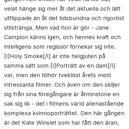
velat hänge sig mer åt det aktuella och lätt
utflippade än åt det tidsbundna och rigoröst
stilstränga. Men vad hon är gör - Jane
Campion känns igen, och hennes kraft och
intelligens som regissör förnekar sig inte.
[I]Holy Smoke[/I] är inte helgjuten på
samma sätt som [I]Porträtt av en dam[/I]
var, men den tillhör tveklöst årets mest
intressanta filmer. Och även om den skiljer
sig från sina föregångare är åtminstone en
sak sig lik - det i filmens värld allenastående
komplexa kvinnoporträttet. Den här gången
är det Kate Winslet som har fått den äran,