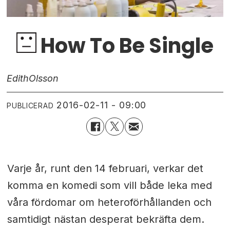
How To Be Single
Edith
Olsson
2016-02-11 - 09:00
PUBLICERAD
Varje år, runt den 14 februari, verkar det
komma en komedi som vill både leka med
våra fördomar om heteroförhållanden och
samtidigt nästan desperat bekräfta dem.