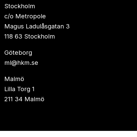
Stockholm
c/o Metropole
Magus Ladulåsgatan 3
118 63 Stockholm
Göteborg
ml@hkm.se
Malmö
Lilla Torg 1
211 34 Malmö