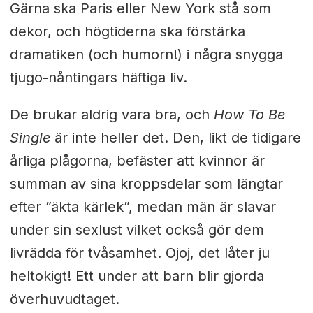
Gärna ska Paris eller New York stå som
dekor, och högtiderna ska förstärka
dramatiken (och humorn!) i några snygga
tjugo-nåntingars häftiga liv.
De brukar aldrig vara bra, och
How To Be
Single
är inte heller det. Den, likt de tidigare
årliga plågorna, befäster att kvinnor är
summan av sina kroppsdelar som längtar
efter ”äkta kärlek”, medan män är slavar
under sin sexlust vilket också gör dem
livrädda för tvåsamhet. Ojoj, det låter ju
heltokigt! Ett under att barn blir gjorda
överhuvudtaget.