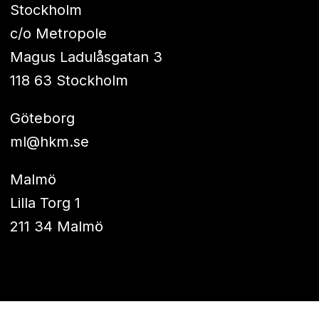
Stockholm
c/o Metropole
Magus Ladulåsgatan 3
118 63 Stockholm
Göteborg
ml@hkm.se
Malmö
Lilla Torg 1
211 34 Malmö