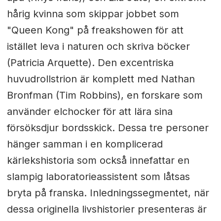
hårig kvinna som skippar jobbet som
"Queen Kong" på freakshowen för att
istället leva i naturen och skriva böcker
(Patricia Arquette). Den excentriska
huvudrollstrion är komplett med Nathan
Bronfman (Tim Robbins), en forskare som
använder elchocker för att lära sina
försöksdjur bordsskick. Dessa tre personer
hänger samman i en komplicerad
kärlekshistoria som också innefattar en
slampig laboratorieassistent som låtsas
bryta på franska. Inledningssegmentet, när
dessa originella livshistorier presenteras är