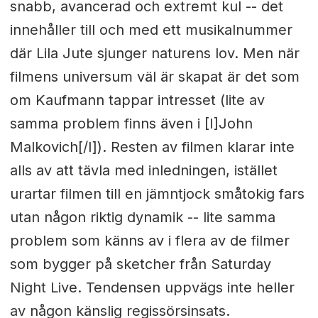
snabb, avancerad och extremt kul -- det
innehåller till och med ett musikalnummer
där Lila Jute sjunger naturens lov. Men när
filmens universum väl är skapat är det som
om Kaufmann tappar intresset (lite av
samma problem finns även i [I]John
Malkovich[/I]). Resten av filmen klarar inte
alls av att tävla med inledningen, istället
urartar filmen till en jämntjock småtokig fars
utan någon riktig dynamik -- lite samma
problem som känns av i flera av de filmer
som bygger på sketcher från Saturday
Night Live. Tendensen uppvägs inte heller
av någon känslig regissörsinsats.