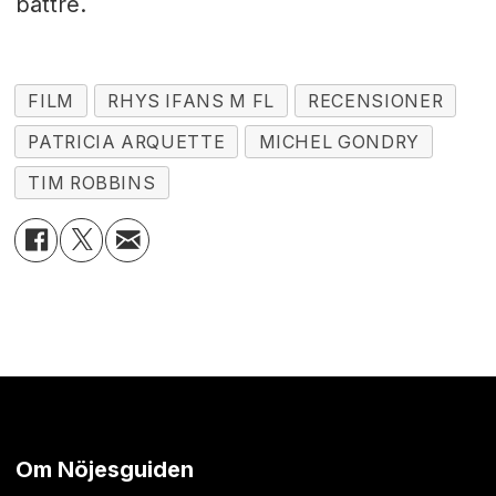
bättre.
FILM
RHYS IFANS M FL
RECENSIONER
PATRICIA ARQUETTE
MICHEL GONDRY
TIM ROBBINS
Om Nöjesguiden