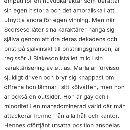
empati för en huvudkaraktär som berättar
sin egen historia och det amoraliska i att
utnyttja andra för egen vinning. Men när
Scorsese låter sina karaktärer hänga sig
själva genom att dra deras dekadens och
brist på självinsikt till bristningsgränsen, är
regissör J Blakeson istället mild i sin
karaktärisering av ett as. Marla är förvisso
sjukligt driven och bryr sig knappast om
offrena hon lämnar i sitt kölvatten, men hon
är också en outsider. Hon är gay och i
minoritet i en mansdominerad värld där män
attackerar henne från alla håll och kanter.
Hennes oförtjänt utsatta position anspelas