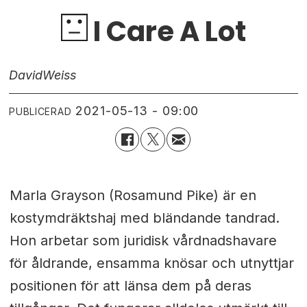
I Care A Lot
David
Weiss
2021-05-13 - 09:00
PUBLICERAD
Marla Grayson (Rosamund Pike) är en
kostymdräktshaj med bländande tandrad.
Hon arbetar som juridisk vårdnadshavare
för åldrande, ensamma knösar och utnyttjar
positionen för att länsa dem på deras