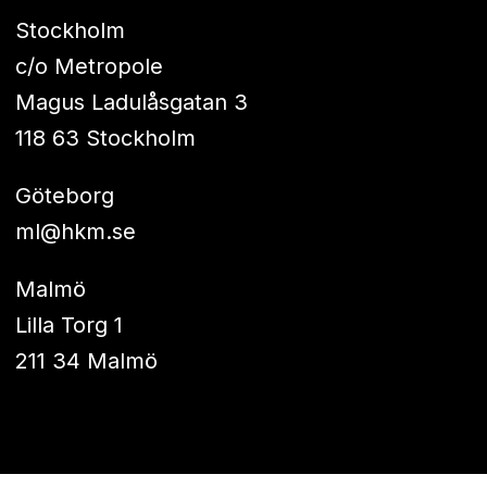
Stockholm
c/o Metropole
Magus Ladulåsgatan 3
118 63 Stockholm
Göteborg
ml@hkm.se
Malmö
Lilla Torg 1
211 34 Malmö