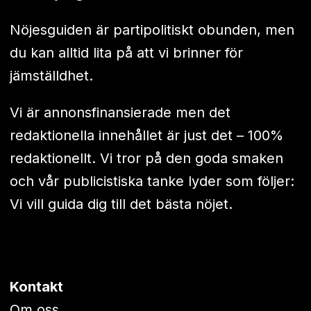
Nöjesguiden är partipolitiskt obunden, men
du kan alltid lita på att vi brinner för
jämställdhet.
Vi är annonsfinansierade men det
redaktionella innehållet är just det – 100%
redaktionellt. Vi tror på den goda smaken
och vår publicistiska tanke lyder som följer:
Vi vill guida dig till det bästa nöjet.
Kontakt
Om oss