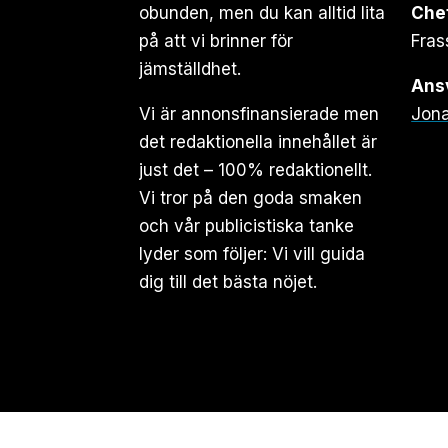
obunden, men du kan alltid lita
Che
på att vi brinner för
Fras
jämställdhet.
Ansv
Vi är annonsfinansierade men
Jona
det redaktionella innehållet är
just det – 100% redaktionellt.
Vi tror på den goda smaken
och vår publicistiska tanke
lyder som följer: Vi vill guida
dig till det bästa nöjet.