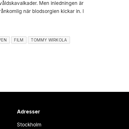
 våldskavalkader. Men inledningen är
ånkomlig när blodsorgien kickar in. I
VEN
FILM
TOMMY WIRKOLA
Adresser
Stockholm