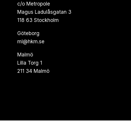
c/o Metropole
Magus Ladulåsgatan 3
118 63 Stockholm
Göteborg
ml@hkm.se
Malmö
Lilla Torg 1
211 34 Malmö