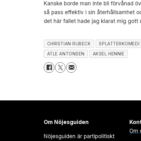
Kanske borde man inte bli förvånad öv
så pass effektiv i sin återhållsamhet o
det här fallet hade jag klarat mig gott 
CHRISTIAN RUBECK
SPLATTERKOMEDI
ATLE ANTONSEN
AKSEL HENNIE
Om Nöjesguiden
Kon
Om 
Nöjesguiden är partipolitiskt