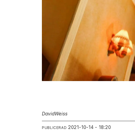
David
Weiss
2021-10-14 - 18:20
PUBLICERAD