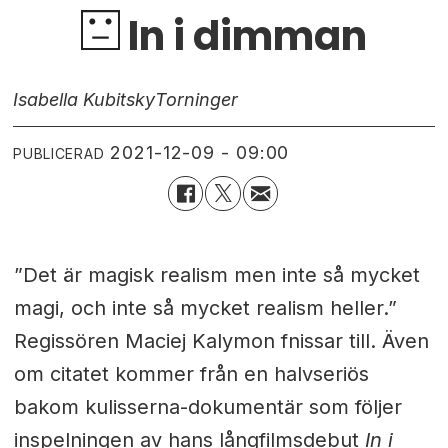
In i dimman
Isabella Kubitsky
Torninger
2021-12-09 - 09:00
PUBLICERAD
”Det är magisk realism men inte så mycket
magi, och inte så mycket realism heller.”
Regissören Maciej Kalymon fnissar till. Även
om citatet kommer från en halvseriös
bakom kulisserna-dokumentär som följer
inspelningen av hans långfilmsdebut
In i