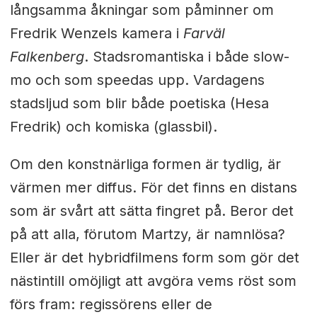
långsamma åkningar som påminner om
Fredrik Wenzels kamera i
Farväl
Falkenberg
. Stadsromantiska i både slow-
mo och som speedas upp. Vardagens
stadsljud som blir både poetiska (Hesa
Fredrik) och komiska (glassbil).
Om den konstnärliga formen är tydlig, är
värmen mer diffus. För det finns en distans
som är svårt att sätta fingret på. Beror det
på att alla, förutom Martzy, är namnlösa?
Eller är det hybridfilmens form som gör det
nästintill omöjligt att avgöra vems röst som
förs fram: regissörens eller de