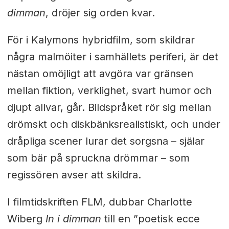
dimman
, dröjer sig orden kvar.
För i Kalymons hybridfilm, som skildrar
några malmöiter i samhällets periferi, är det
nästan omöjligt att avgöra var gränsen
mellan fiktion, verklighet, svart humor och
djupt allvar, går. Bildspråket rör sig mellan
drömskt och diskbänksrealistiskt, och under
dråpliga scener lurar det sorgsna – själar
som bär på spruckna drömmar – som
regissören avser att skildra.
I filmtidskriften FLM, dubbar Charlotte
Wiberg
In i dimman
till en ”poetisk ecce