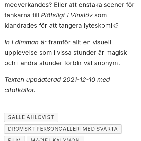
medverkandes? Eller att enstaka scener för
tankarna till
Plötsligt i Vinslöv
som
klandrades för att tangera lyteskomik?
In i dimman
är framför allt en visuell
upplevelse som i vissa stunder är magisk
och i andra stunder förblir väl anonym.
Texten uppdaterad 2021-12-10 med
citatkällor.
SALLE AHLQVIST
DRÖMSKT PERSONGALLERI MED SVÄRTA
FILM
MACIEJ KALYMON