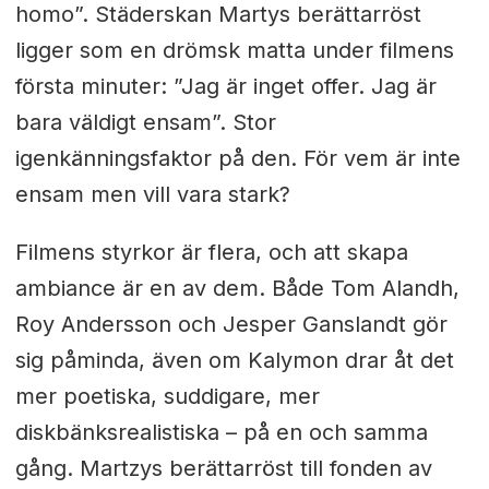
homo”. Städerskan Martys berättarröst
ligger som en drömsk matta under filmens
första minuter: ”Jag är inget offer. Jag är
bara väldigt ensam”. Stor
igenkänningsfaktor på den. För vem är inte
ensam men vill vara stark?
Filmens styrkor är flera, och att skapa
ambiance är en av dem. Både Tom Alandh,
Roy Andersson och Jesper Ganslandt gör
sig påminda, även om Kalymon drar åt det
mer poetiska, suddigare, mer
diskbänksrealistiska – på en och samma
gång. Martzys berättarröst till fonden av