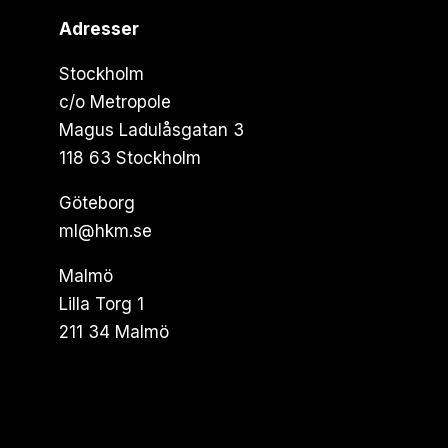
Adresser
Stockholm
c/o Metropole
Magus Ladulåsgatan 3
118 63 Stockholm
Göteborg
ml@hkm.se
Malmö
Lilla Torg 1
211 34 Malmö