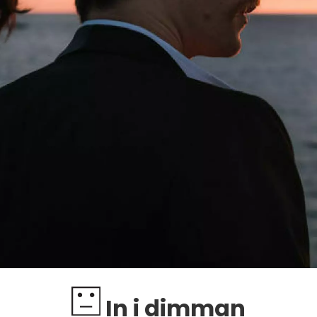
In i dimman