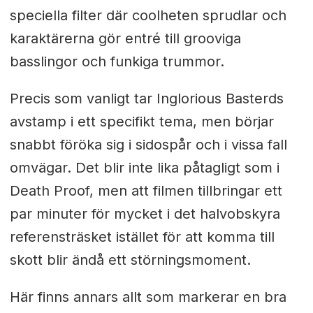
speciella filter där coolheten sprudlar och
karaktärerna gör entré till grooviga
basslingor och funkiga trummor.
Precis som vanligt tar Inglorious Basterds
avstamp i ett specifikt tema, men börjar
snabbt föröka sig i sidospår och i vissa fall
omvägar. Det blir inte lika påtagligt som i
Death Proof, men att filmen tillbringar ett
par minuter för mycket i det halvobskyra
referensträsket istället för att komma till
skott blir ändå ett störningsmoment.
Här finns annars allt som markerar en bra