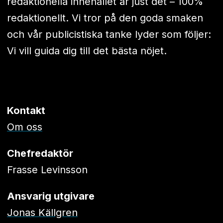
redaktionella innehållet är just det – 100%
redaktionellt. Vi tror på den goda smaken
och vår publicistiska tanke lyder som följer:
Vi vill guida dig till det bästa nöjet.
Kontakt
Om oss
Chefredaktör
Frasse Levinsson
Ansvarig utgivare
Jonas Källgren