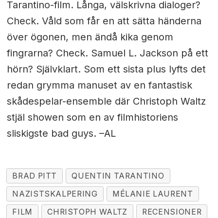
Tarantino-film. Långa, välskrivna dialoger?
Check. Våld som får en att sätta händerna
över ögonen, men ändå kika genom
fingrarna? Check. Samuel L. Jackson på ett
hörn? Självklart. Som ett sista plus lyfts det
redan grymma manuset av en fantastisk
skådespelar-ensemble där Christoph Waltz
stjäl showen som en av filmhistoriens
sliskigste bad guys. –AL
BRAD PITT
QUENTIN TARANTINO
NAZISTSKALPERING
MÉLANIE LAURENT
FILM
CHRISTOPH WALTZ
RECENSIONER