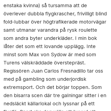
enstaka kvinna) så tursamma att de
överlever dubbla flygkrascher, frivilligt blind
fold-lubbar över högtrafikerade motorvägar
samt utmanar varandra på rysk roulette
som andra byter underkläder. I min bok
låter det som ett lovande upplägg. Inte
minst som Max von Sydow är med som
Turens välskräddade överstepräst.
Regissören Juan Carlos Fresnadillo tar oss
med på gambling som underjordisk
extremsport. Och det börjar toppen. Som
den bisarra scen där tre galningar sitter i en
nedsläckt källarlokal och lyssnar på ett