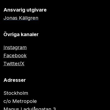
Ansvarig utgivare
Jonas Källgren
Övriga kanaler
Instagram
Facebook
Twitter/X
Adresser
Stockholm
c/o Metropole
Magus Ladulåsgatan 3