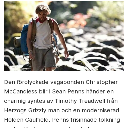
Den förolyckade vagabonden Christopher
McCandless blir i Sean Penns händer en
charmig syntes av Timothy Treadwell från
Herzogs Grizzly man och en moderniserad
Holden Caulfield. Penns frisinnade tolkning