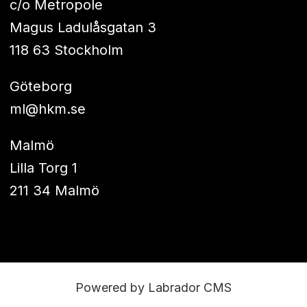
c/o Metropole
Magus Ladulåsgatan 3
118 63 Stockholm
Göteborg
ml@hkm.se
Malmö
Lilla Torg 1
211 34 Malmö
Powered by Labrador CMS