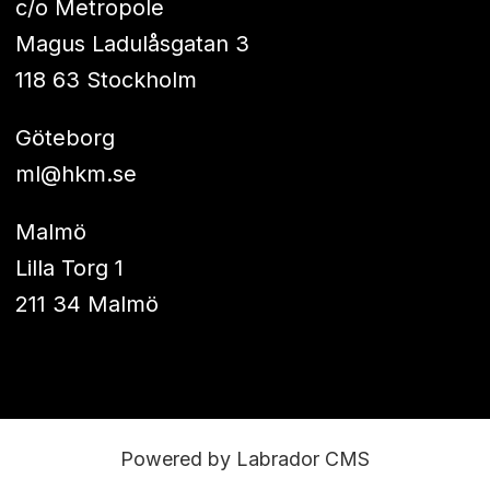
c/o Metropole
Magus Ladulåsgatan 3
118 63 Stockholm
Göteborg
ml@hkm.se
Malmö
Lilla Torg 1
211 34 Malmö
Powered by Labrador CMS