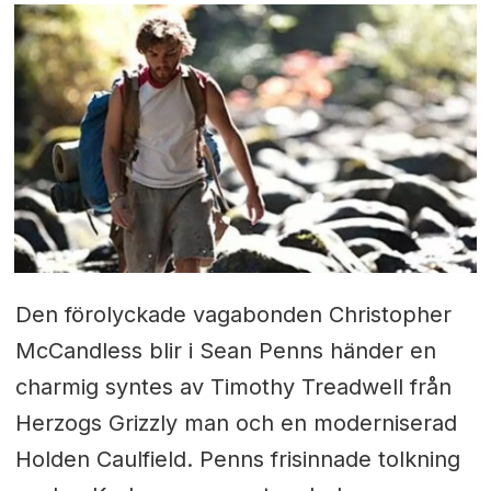
Den förolyckade vagabonden Christopher
McCandless blir i Sean Penns händer en
charmig syntes av Timothy Treadwell från
Herzogs Grizzly man och en moderniserad
Holden Caulfield. Penns frisinnade tolkning