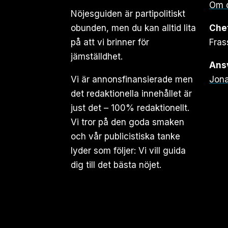
Om 
Nöjesguiden är partipolitiskt
obunden, men du kan alltid lita
Che
på att vi brinner för
Fras
jämställdhet.
Ansv
Vi är annonsfinansierade men
Jona
det redaktionella innehållet är
just det – 100% redaktionellt.
Vi tror på den goda smaken
och vår publicistiska tanke
lyder som följer: Vi vill guida
dig till det bästa nöjet.