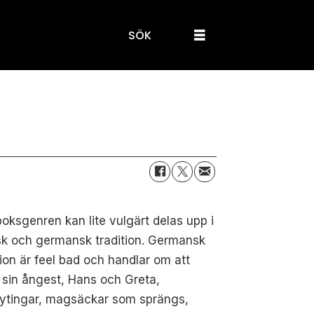
SÖK
oksgenren kan lite vulgärt delas upp i
isk och germansk tradition. Germansk
tion är feel bad och handlar om att
sin ångest, Hans och Greta,
bytingar, magsäckar som sprängs,