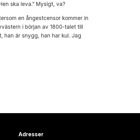
 Hen ska leva.” Mysigt, va?
 eftersom en ångestcensor kommer in
ästern i början av 1800-talet till
t, han är snygg, han har kul. Jag
Adresser