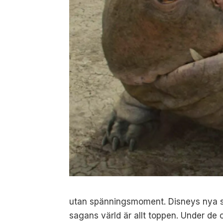
utan spänningsmoment. Disneys nya sci
sagans värld är allt toppen. Under de o