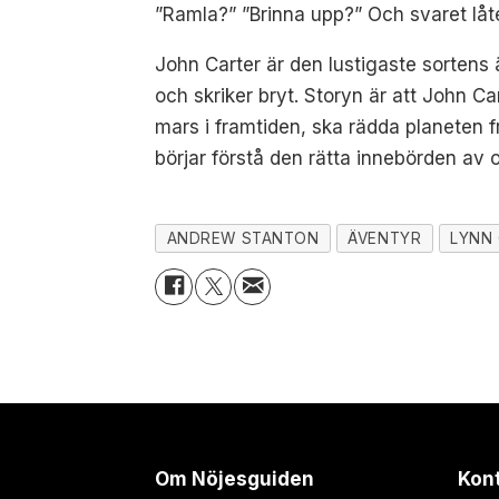
”Ramla?” ”Brinna upp?” Och svaret låter
John Carter är den lustigaste sortens
och skriker bryt. Storyn är att John C
mars i framtiden, ska rädda planeten f
börjar förstå den rätta innebörden av ord
ANDREW STANTON
ÄVENTYR
LYNN 
Om Nöjesguiden
Kon