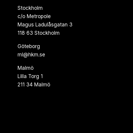
Stockholm
c/o Metropole
Magus Ladulåsgatan 3
118 63 Stockholm
Göteborg
ml@hkm.se
Malmö
Lilla Torg 1
211 34 Malmö