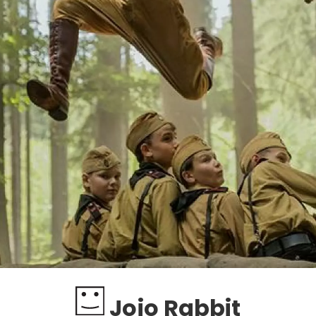
Jojo Rabbit