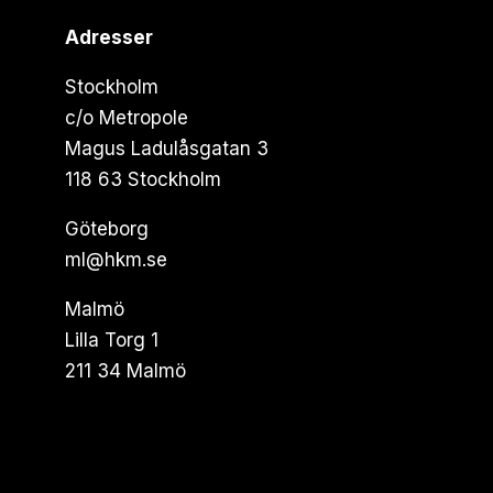
Adresser
Stockholm
c/o Metropole
Magus Ladulåsgatan 3
118 63 Stockholm
Göteborg
ml@hkm.se
Malmö
Lilla Torg 1
211 34 Malmö