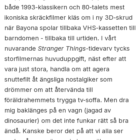
både 1993-klassikern och 80-talets mest
ikoniska skräckfilmer kläs om i ny 3D-skrud
när Bayona spolar tillbaka VHS-kassetten till
barndomen - tillbaka till urtiden. I vårt
nuvarande
Stranger Things
-tidevarv tycks
storfilmernas huvuduppgift, näst efter att
vara just stora, handla om att agera
snuttefilt åt ängsliga nostalgiker som
drömmer om att återvända till
föräldrahemmets trygga tv-soffa. Men dra
mig baklänges på en vagn (jagad av
dinosaurier) om det inte funkar rätt så bra
ändå. Kanske beror det på att vi alla ser