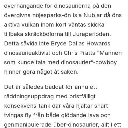
överhängande för dinosaurierna på den
övergivna nöjesparks-ön Isla Nublar då öns
aktiva vulkan inom kort väntas skicka
tillbaka skräcködlorna till Juraperioden.
Detta såvida inte Bryce Dallas Howards
dinosaurieaktivist och Chris Pratts “Mannen
som kunde tala med dinosaurier”-cowboy
hinner göra något åt saken.
Det är således bäddat för ännu ett
räddningsuppdrag med bristfälligt
konsekvens-tänk där våra hjältar snart
tvingas fly från både glödande lava och
genmanipulerade über-dinosaurier, allt i ett