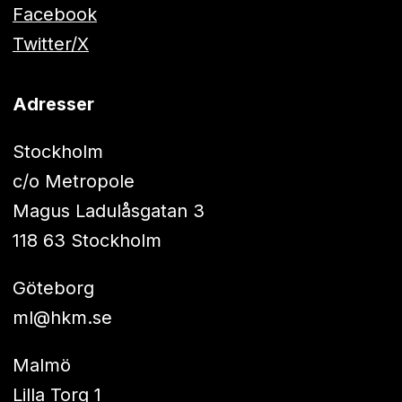
Facebook
Twitter/X
Adresser
Stockholm
c/o Metropole
Magus Ladulåsgatan 3
118 63 Stockholm
Göteborg
ml@hkm.se
Malmö
Lilla Torg 1