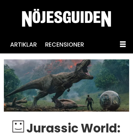
ARTIKLAR
RECENSIONER
Jurassic World: