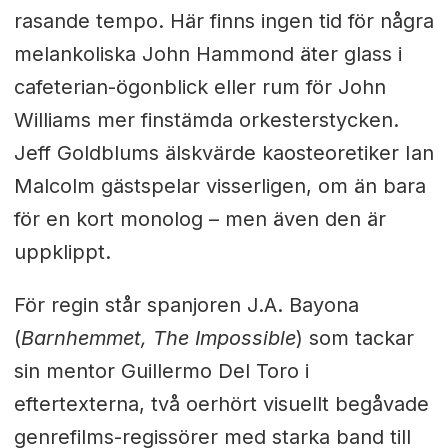
rasande tempo. Här finns ingen tid för några
melankoliska John Hammond äter glass i
cafeterian-ögonblick eller rum för John
Williams mer finstämda orkesterstycken.
Jeff Goldblums älskvärde kaosteoretiker Ian
Malcolm gästspelar visserligen, om än bara
för en kort monolog – men även den är
uppklippt.
För regin står spanjoren J.A. Bayona
(
Barnhemmet, The Impossible
) som tackar
sin mentor Guillermo Del Toro i
eftertexterna, två oerhört visuellt begåvade
genrefilms-regissörer med starka band till