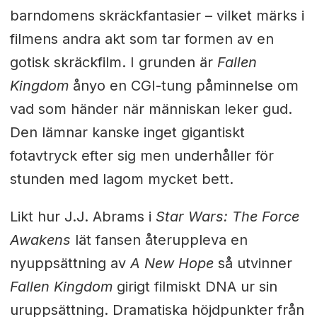
barndomens skräckfantasier – vilket märks i
filmens andra akt som tar formen av en
gotisk skräckfilm. I grunden är
Fallen
Kingdom
ånyo en CGI-tung påminnelse om
vad som händer när människan leker gud.
Den lämnar kanske inget gigantiskt
fotavtryck efter sig men underhåller för
stunden med lagom mycket bett.
Likt hur J.J. Abrams i
Star Wars: The Force
Awakens
lät fansen återuppleva en
nyuppsättning av
A New Hope
så utvinner
Fallen Kingdom
girigt filmiskt DNA ur sin
uruppsättning. Dramatiska höjdpunkter från