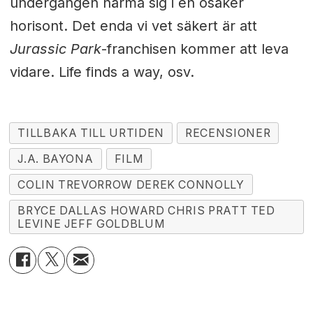
undergången närma sig i en osäker
horisont. Det enda vi vet säkert är att
Jurassic Park
-franchisen kommer att leva
vidare. Life finds a way, osv.
TILLBAKA TILL URTIDEN
RECENSIONER
J.A. BAYONA
FILM
COLIN TREVORROW DEREK CONNOLLY
BRYCE DALLAS HOWARD CHRIS PRATT TED
LEVINE JEFF GOLDBLUM