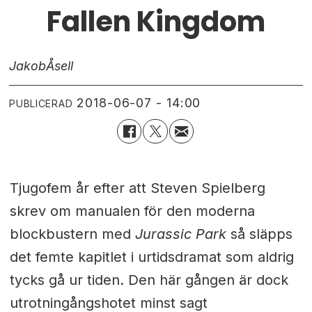
Fallen Kingdom
Jakob
Åsell
2018-06-07 - 14:00
PUBLICERAD
Tjugofem år efter att Steven Spielberg
skrev om manualen för den moderna
blockbustern med
Jurassic Park
så släpps
det femte kapitlet i urtidsdramat som aldrig
tycks gå ur tiden. Den här gången är dock
utrotningångshotet minst sagt