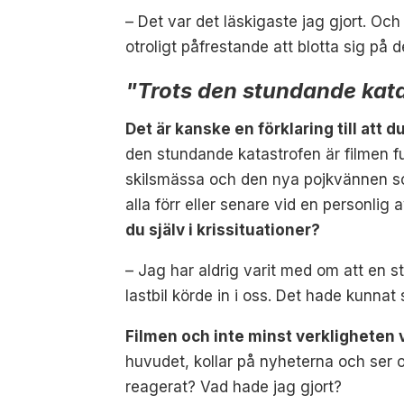
– Det var det läskigaste jag gjort. Och
otroligt påfrestande att blotta sig på 
"
Trots den stundande kata
Det är kanske en förklaring till att 
den stundande katastrofen är filmen fu
skilsmässa och den nya pojkvännen som
alla förr eller senare vid en personli
du själv i krissituationer?
– Jag har aldrig varit med om att en 
lastbil körde in i oss. Det hade kunnat
Filmen och inte minst verkligheten v
huvudet, kollar på nyheterna och ser o
reagerat? Vad hade jag gjort?