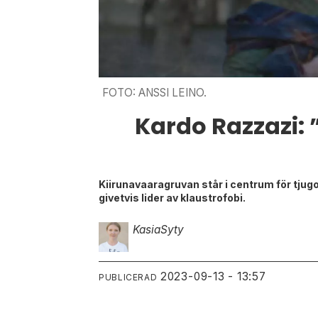
FOTO: ANSSI LEINO.
Kardo Razzazi: ”
Kiirunavaaragruvan står i centrum för tju
givetvis lider av klaustrofobi.
Kasia
Syty
2023-09-13 - 13:57
PUBLICERAD