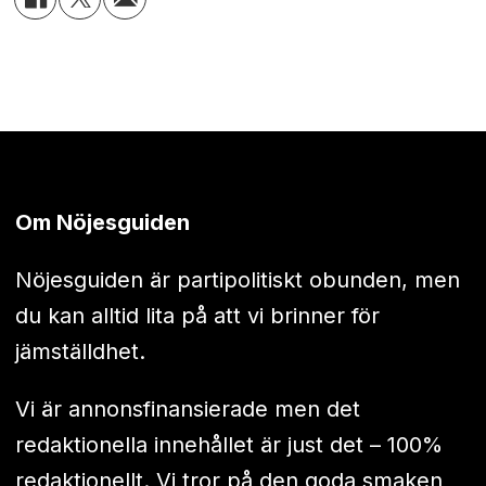
Om Nöjesguiden
Nöjesguiden är partipolitiskt obunden, men
du kan alltid lita på att vi brinner för
jämställdhet.
Vi är annonsfinansierade men det
redaktionella innehållet är just det – 100%
redaktionellt. Vi tror på den goda smaken