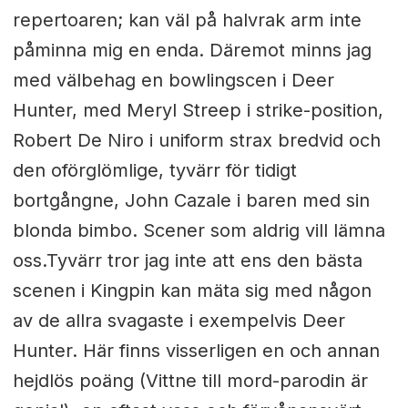
repertoaren; kan väl på halvrak arm inte
påminna mig en enda. Däremot minns jag
med välbehag en bowlingscen i Deer
Hunter, med Meryl Streep i strike-position,
Robert De Niro i uniform strax bredvid och
den oförglömlige, tyvärr för tidigt
bortgångne, John Cazale i baren med sin
blonda bimbo. Scener som aldrig vill lämna
oss.Tyvärr tror jag inte att ens den bästa
scenen i Kingpin kan mäta sig med någon
av de allra svagaste i exempelvis Deer
Hunter. Här finns visserligen en och annan
hejdlös poäng (Vittne till mord-parodin är