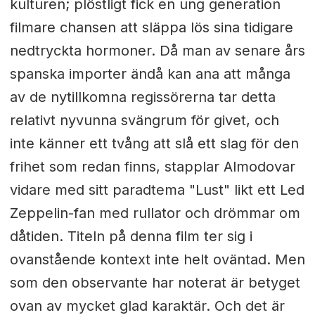
kulturen; plöstligt fick en ung generation
filmare chansen att släppa lös sina tidigare
nedtryckta hormoner. Då man av senare års
spanska importer ändå kan ana att många
av de nytillkomna regissörerna tar detta
relativt nyvunna svängrum för givet, och
inte känner ett tvång att slå ett slag för den
frihet som redan finns, stapplar Almodovar
vidare med sitt paradtema "Lust" likt ett Led
Zeppelin-fan med rullator och drömmar om
dåtiden. Titeln på denna film ter sig i
ovanstående kontext inte helt oväntad. Men
som den observante har noterat är betyget
ovan av mycket glad karaktär. Och det är