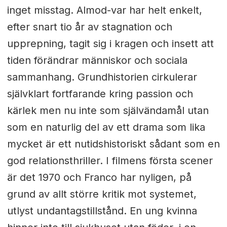
inget misstag. Almod-var har helt enkelt,
efter snart tio år av stagnation och
upprepning, tagit sig i kragen och insett att
tiden förändrar människor och sociala
sammanhang. Grundhistorien cirkulerar
självklart fortfarande kring passion och
kärlek men nu inte som självändamål utan
som en naturlig del av ett drama som lika
mycket är ett nutidshistoriskt sådant som en
god relationsthriller. I filmens första scener
är det 1970 och Franco har nyligen, på
grund av allt större kritik mot systemet,
utlyst undantagstillstånd. En ung kvinna