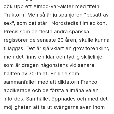
dök upp ett Almod-var-alster med titeln
Traktorn. Men så är ju spanjoren "besatt av
sex", som det står i Nordstedts filmlexikon.
Precis som de flesta andra spanska
regissörer de senaste 20 åren, skulle kunna
tilläggas. Det är självklart en grov förenkling
men det finns en klar och tydlig skiljelinje
som är dragen någonstans vid senare
hälften av 70-talet. En linje som
sammanfaller med att diktatorn Franco
abdikerade och de första allmäna valen
infördes. Samhället öppnades och med det
möjligheten att ta ut svängarna även inom