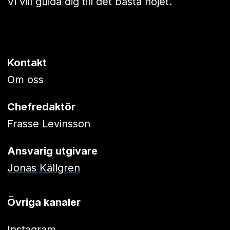
Vi vill guida dig till det bästa nöjet.
Kontakt
Om oss
Chefredaktör
Frasse Levinsson
Ansvarig utgivare
Jonas Källgren
Övriga kanaler
Instagram