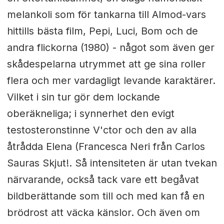
melankoli som för tankarna till Almod-vars
hittills bästa film, Pepi, Luci, Bom och de
andra flickorna (1980) - något som även ger
skådespelarna utrymmet att ge sina roller
flera och mer vardagligt levande karaktärer.
Vilket i sin tur gör dem lockande
oberäkneliga; i synnerhet den evigt
testosteronstinne V'ctor och den av alla
åtrådda Elena (Francesca Neri från Carlos
Sauras Skjut!. Så intensiteten är utan tvekan
närvarande, också tack vare ett begåvat
bildberättande som till och med kan få en
brödrost att väcka känslor. Och även om