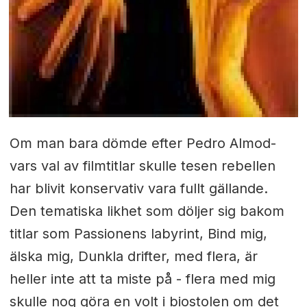
Om man bara dömde efter Pedro Almod-
vars val av filmtitlar skulle tesen rebellen
har blivit konservativ vara fullt gällande.
Den tematiska likhet som döljer sig bakom
titlar som Passionens labyrint, Bind mig,
älska mig, Dunkla drifter, med flera, är
heller inte att ta miste på - flera med mig
skulle nog göra en volt i biostolen om det