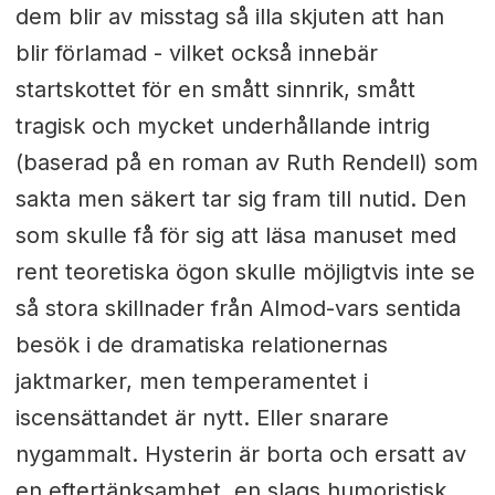
dem blir av misstag så illa skjuten att han
blir förlamad - vilket också innebär
startskottet för en smått sinnrik, smått
tragisk och mycket underhållande intrig
(baserad på en roman av Ruth Rendell) som
sakta men säkert tar sig fram till nutid. Den
som skulle få för sig att läsa manuset med
rent teoretiska ögon skulle möjligtvis inte se
så stora skillnader från Almod-vars sentida
besök i de dramatiska relationernas
jaktmarker, men temperamentet i
iscensättandet är nytt. Eller snarare
nygammalt. Hysterin är borta och ersatt av
en eftertänksamhet, en slags humoristisk