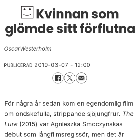
Kvinnan som
glömde sitt förflutna
Oscar
Westerholm
2019-03-07 - 12:00
PUBLICERAD
För några år sedan kom en egendomlig film
om ondskefulla, strippande sjöjungfrur.
The
Lure
(2015) var Agnieszka Smoczynskas
debut som långfilmsregissör, men det är