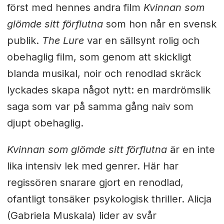
först med hennes andra film
Kvinnan som
glömde sitt förflutna
som hon når en svensk
publik.
The Lure
var en sällsynt rolig och
obehaglig film, som genom att skickligt
blanda musikal, noir och renodlad skräck
lyckades skapa något nytt: en mardrömslik
saga som var på samma gång naiv som
djupt obehaglig.
Kvinnan som glömde sitt förflutna
är en inte
lika intensiv lek med genrer. Här har
regissören snarare gjort en renodlad,
ofantligt tonsäker psykologisk thriller. Alicja
(Gabriela Muskala) lider av svår