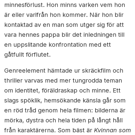
minnesförlust. Hon minns varken vem hon
är eller varifrån hon kommer. När hon blir
kontaktad av en man som utger sig för att
vara hennes pappa blir det inledningen till
en uppslitande konfrontation med ett
gåtfullt förflutet.
Genreelement hämtade ur skräckfilm och
thriller varvas med mer tungrodda teman
om identitet, föräldraskap och minne. Ett
slags spöklik, hemsökande känsla går som
en röd tråd genom hela filmen: bilderna är
mörka, dystra och hela tiden på långt håll
från karaktärerna. Som bäst är
Kvinnan som