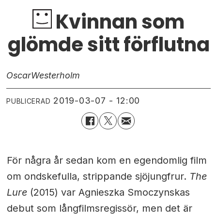
Kvinnan som
glömde sitt förflutna
Oscar
Westerholm
2019-03-07 - 12:00
PUBLICERAD
För några år sedan kom en egendomlig film
om ondskefulla, strippande sjöjungfrur.
The
Lure
(2015) var Agnieszka Smoczynskas
debut som långfilmsregissör, men det är