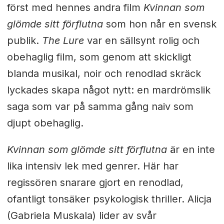
först med hennes andra film
Kvinnan som
glömde sitt förflutna
som hon når en svensk
publik.
The Lure
var en sällsynt rolig och
obehaglig film, som genom att skickligt
blanda musikal, noir och renodlad skräck
lyckades skapa något nytt: en mardrömslik
saga som var på samma gång naiv som
djupt obehaglig.
Kvinnan som glömde sitt förflutna
är en inte
lika intensiv lek med genrer. Här har
regissören snarare gjort en renodlad,
ofantligt tonsäker psykologisk thriller. Alicja
(Gabriela Muskala) lider av svår