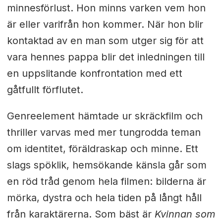
minnesförlust. Hon minns varken vem hon
är eller varifrån hon kommer. När hon blir
kontaktad av en man som utger sig för att
vara hennes pappa blir det inledningen till
en uppslitande konfrontation med ett
gåtfullt förflutet.
Genreelement hämtade ur skräckfilm och
thriller varvas med mer tungrodda teman
om identitet, föräldraskap och minne. Ett
slags spöklik, hemsökande känsla går som
en röd tråd genom hela filmen: bilderna är
mörka, dystra och hela tiden på långt håll
från karaktärerna. Som bäst är
Kvinnan som