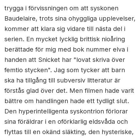
trygga i förvissningen om att syskonen
Baudelaire, trots sina ohyggliga upplevelser,
kommer att klara sig vidare till nästa del i
serien. En mycket lycklig brittisk nioåring
berättade för mig med bok nummer elva i
handen att Snicket har "lovat skriva över
femtio stycken". Jag som tycker att barn
ska ha tillgång till subversiv litteratur är
förstås glad över det. Men filmen hade varit
bättre om handlingen hade ett tydligt slut.
Den hyperintelligenta syskontrion förlorar
sina föräldrar i en oförklarlig eldsvåda och
flyttas till en okänd släkting, den hysteriske,