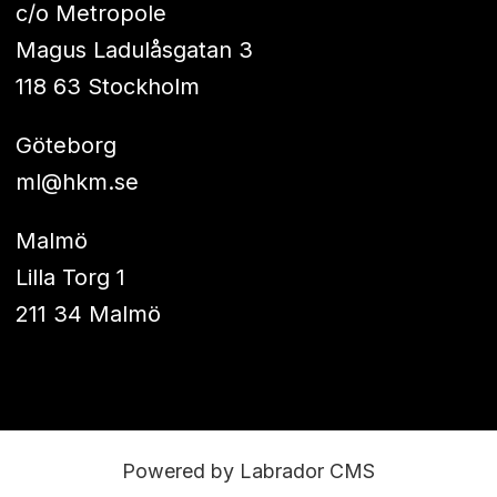
c/o Metropole
Magus Ladulåsgatan 3
118 63 Stockholm
Göteborg
ml@hkm.se
Malmö
Lilla Torg 1
211 34 Malmö
Powered by Labrador CMS