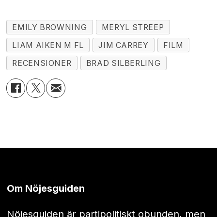
EMILY BROWNING
MERYL STREEP
LIAM AIKEN M FL
JIM CARREY
FILM
RECENSIONER
BRAD SILBERLING
Om Nöjesguiden
Nöjesguiden är partipolitiskt obunden, men