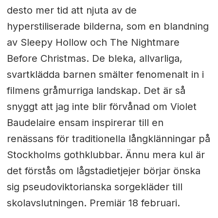
desto mer tid att njuta av de
hyperstiliserade bilderna, som en blandning
av Sleepy Hollow och The Nightmare
Before Christmas. De bleka, allvarliga,
svartklädda barnen smälter fenomenalt in i
filmens gråmurriga landskap. Det är så
snyggt att jag inte blir förvånad om Violet
Baudelaire ensam inspirerar till en
renässans för traditionella långklänningar på
Stockholms gothklubbar. Ännu mera kul är
det förstås om lågstadietjejer börjar önska
sig pseudoviktorianska sorgekläder till
skolavslutningen. Premiär 18 februari.