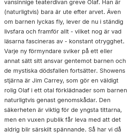
vansinnige teaterdivan greve Olaf. Han är
(naturligtvis) bara är ute efter arvet. Även
om barnen lyckas fly, lever de nu i ständig
livsfara och framför allt - vilket nog är vad
läsarna fascineras av - konstant otrygghet.
Varje ny förmyndare sviker på ett eller
annat sätt sitt ansvar gentemot barnen och
de mystiska dödsfallen fortsätter. Showens
stjärna är Jim Carrey, som gör en väldigt
rolig Olaf i ett otal förklädnader som barnen
naturligtvis genast genomskådar. Den
säkerheten är viktig för de yngsta tittarna,
men en vuxen publik får leva med att det
aldrig blir särskilt spännande. Så har vi då