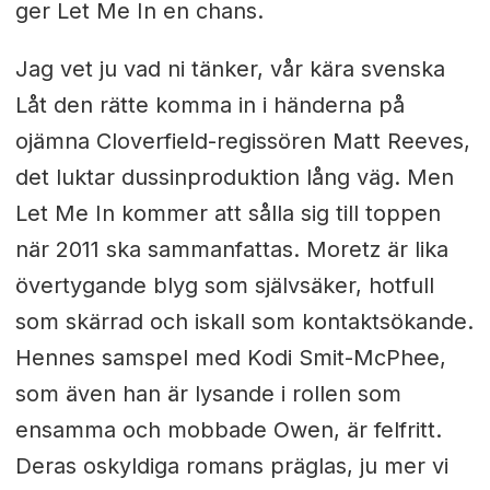
ger Let Me In en chans.
Jag vet ju vad ni tänker, vår kära svenska
Låt den rätte komma in i händerna på
ojämna Cloverfield-regissören Matt Reeves,
det luktar dussinproduktion lång väg. Men
Let Me In kommer att sålla sig till toppen
när 2011 ska sammanfattas. Moretz är lika
övertygande blyg som självsäker, hotfull
som skärrad och iskall som kontaktsökande.
Hennes samspel med Kodi Smit-McPhee,
som även han är lysande i rollen som
ensamma och mobbade Owen, är felfritt.
Deras oskyldiga romans präglas, ju mer vi