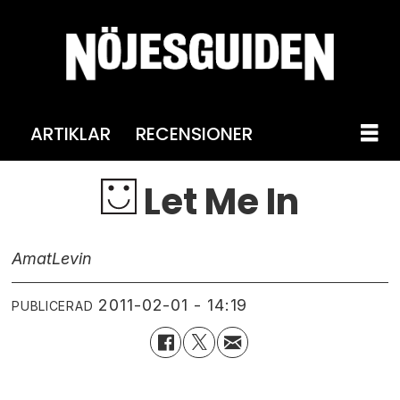
ARTIKLAR
RECENSIONER
Let Me In
Amat
Levin
2011-02-01 - 14:19
PUBLICERAD