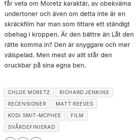
får veta om Moretz karaktär, av obekväma
undertoner och även om detta inte är en
skräckfilm har man som tittare ett ständigt
obehag i kroppen. Är den bättre än Låt den
rätte komma in? Den är snyggare och mer
välspelad. Men mest av allt står den
oruckbar på sina egna ben.
CHLOE MORETZ
RICHARD JENKINS
RECENSIONER
MATT REEVES
KODI SMIT-MCPHEE
FILM
SVÅRDEFINIERAD