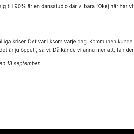
sig till 90% är en dansstudio där vi bara ”Okej här har vi
fälliga kriser. Det var liksom varje dag. Kommunen kund
 det är ju öppet”, sa vi. Då kände vi ännu mer att, fan de
en 13 september.