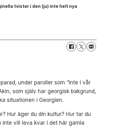
lla tvister i den (ju) inte helt nya
parad, under paroller som ”Inte i vår
 Akin, som själv har georgisk bakgrund,
a situationen i Georgien.
r? Hur äger du din kultur? Hur tar du
inte vill leva kvar i det här gamla