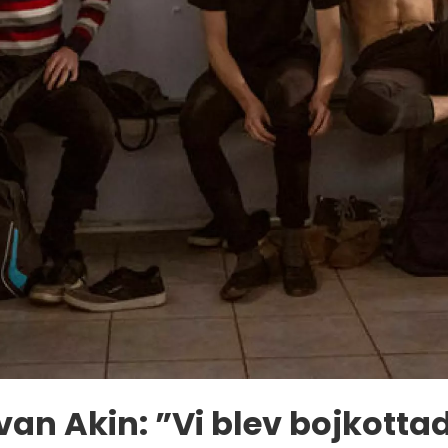
van Akin: ”Vi blev bojkotta