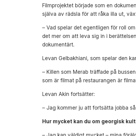
Filmprojektet började som en dokument
själva av rädsla för att råka illa ut, 
– Vad spelar det egentligen för roll om 
det mer om att leva sig in i berättelse
dokumentärt.
Levan Gelbakhiani, som spelar den ka
– Killen som Merab träffade på bussen
som är filmat på restaurangen är filmat
Levan Akin fortsätter:
– Jag kommer ju att fortsätta jobba så
Hur mycket kan du om georgisk kult
– Jag kan väldigt mycket – mina föräld