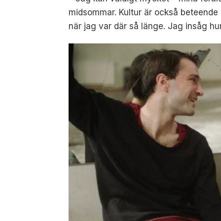
midsommar. Kultur är också beteende o
när jag var där så länge. Jag insåg hu