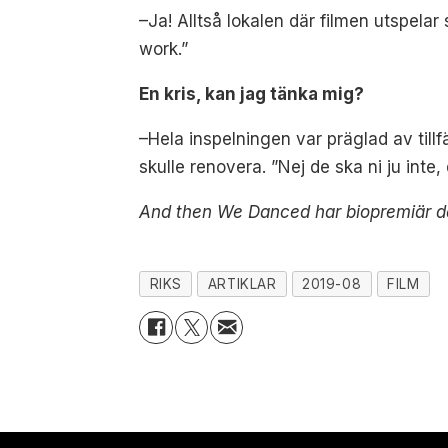
–Ja! Alltså lokalen där filmen utspelar 
work.”
En kris, kan jag tänka mig?
–Hela inspelningen var präglad av till
skulle renovera. ”Nej de ska ni ju inte,
And then We Danced har biopremiär d
RIKS
ARTIKLAR
2019-08
FILM