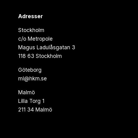
Adresser
Stockholm
c/o Metropole
Magus Ladulåsgatan 3
118 63 Stockholm
Göteborg
ml@hkm.se
Malmö
Lilla Torg 1
211 34 Malmö