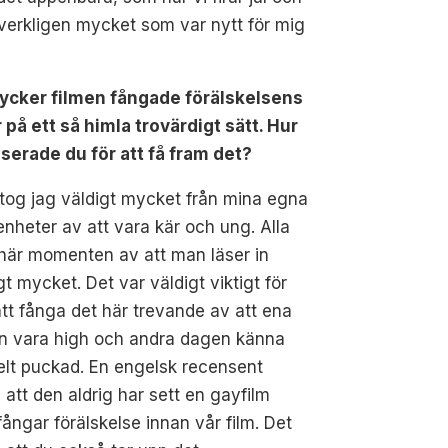
 verkligen mycket som var nytt för mig
tycker filmen fångade förälskelsens
 på ett så himla trovärdigt sätt. Hur
serade du för att få fram det?
tog jag väldigt mycket från mina egna
enheter av att vara kär och ung. Alla
här momenten av att man läser in
gt mycket. Det var väldigt viktigt för
tt fånga det här trevande av att ena
n vara high och andra dagen känna
elt puckad. En engelsk recensent
 att den aldrig har sett en gayfilm
ångar förälskelse innan vår film. Det