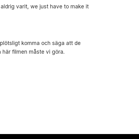
 aldrig varit, we just have to make it
e plötsligt komma och säga att de
n här filmen måste vi göra.