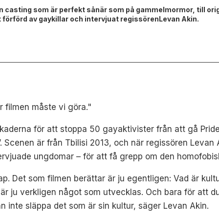
n casting som är perfekt sånär som på gammelmormor, till origine
 förförd av gaykillar och intervjuat regissörenLevan Akin.
r filmen måste vi göra."
kaderna för att stoppa 50 gayaktivister från att gå Pride
.”. Scenen är från Tbilisi 2013, och när regissören Levan
tervjuade ungdomar – för att få grepp om den homofobisk
. Det som filmen berättar är ju egentligen: Vad är kultu
r ju verkligen något som utvecklas. Och bara för att du 
 inte släppa det som är sin kultur, säger Levan Akin.