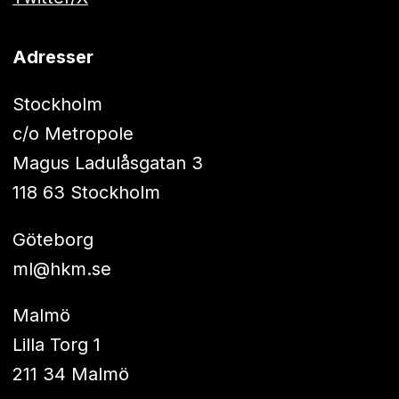
Adresser
Stockholm
c/o Metropole
Magus Ladulåsgatan 3
118 63 Stockholm
Göteborg
ml@hkm.se
Malmö
Lilla Torg 1
211 34 Malmö