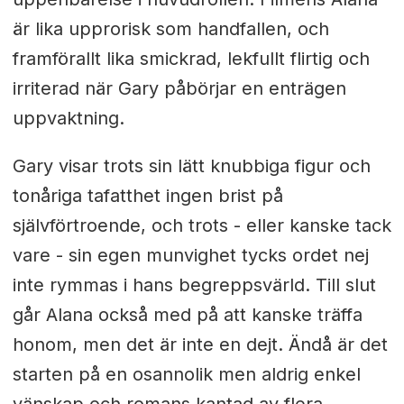
är lika upprorisk som handfallen, och
framförallt lika smickrad, lekfullt flirtig och
irriterad när Gary påbörjar en enträgen
uppvaktning.
Gary visar trots sin lätt knubbiga figur och
tonåriga tafatthet ingen brist på
självförtroende, och trots - eller kanske tack
vare - sin egen munvighet tycks ordet nej
inte rymmas i hans begreppsvärld. Till slut
går Alana också med på att kanske träffa
honom, men det är inte en dejt. Ändå är det
starten på en osannolik men aldrig enkel
vänskap och romans kantad av flera