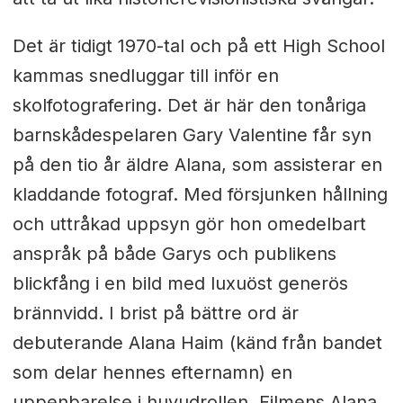
Det är tidigt 1970-tal och på ett High School
kammas snedluggar till inför en
skolfotografering. Det är här den tonåriga
barnskådespelaren Gary Valentine får syn
på den tio år äldre Alana, som assisterar en
kladdande fotograf. Med försjunken hållning
och uttråkad uppsyn gör hon omedelbart
anspråk på både Garys och publikens
blickfång i en bild med luxuöst generös
brännvidd. I brist på bättre ord är
debuterande Alana Haim (känd från bandet
som delar hennes efternamn) en
uppenbarelse i huvudrollen. Filmens Alana