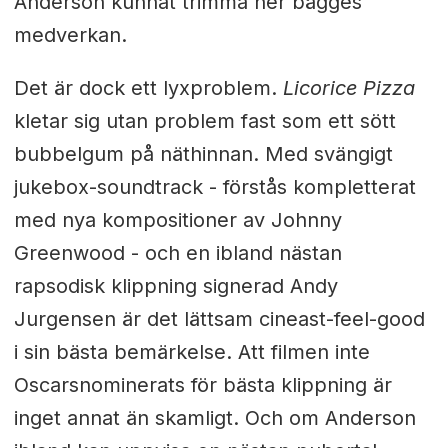
Anderson kunnat trimma ner bägges
medverkan.
Det är dock ett lyxproblem.
Licorice Pizza
kletar sig utan problem fast som ett sött
bubbelgum på näthinnan. Med svängigt
jukebox-soundtrack - förstås kompletterat
med nya kompositioner av Johnny
Greenwood - och en ibland nästan
rapsodisk klippning signerad Andy
Jurgensen är det lättsam cineast-feel-good
i sin bästa bemärkelse. Att filmen inte
Oscarsnominerats för bästa klippning är
inget annat än skamligt. Och om Anderson