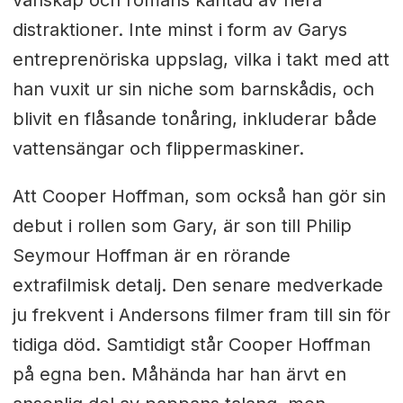
distraktioner. Inte minst i form av Garys
entreprenöriska uppslag, vilka i takt med att
han vuxit ur sin niche som barnskådis, och
blivit en flåsande tonåring, inkluderar både
vattensängar och flippermaskiner.
Att Cooper Hoffman, som också han gör sin
debut i rollen som Gary, är son till Philip
Seymour Hoffman är en rörande
extrafilmisk detalj. Den senare medverkade
ju frekvent i Andersons filmer fram till sin för
tidiga död. Samtidigt står Cooper Hoffman
på egna ben. Måhända har han ärvt en