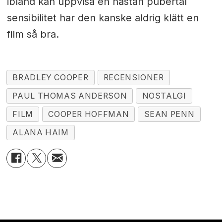
ibland kan uppvisa en nästan pubertal
sensibilitet har den kanske aldrig klätt en
film så bra.
BRADLEY COOPER
RECENSIONER
PAUL THOMAS ANDERSON
NOSTALGI
FILM
COOPER HOFFMAN
SEAN PENN
ALANA HAIM