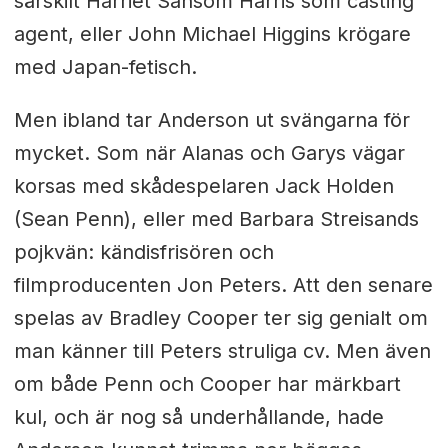
särskilt Harriet Sansom Harris som casting
agent, eller John Michael Higgins krögare
med Japan-fetisch.
Men ibland tar Anderson ut svängarna för
mycket. Som när Alanas och Garys vägar
korsas med skådespelaren Jack Holden
(Sean Penn), eller med Barbara Streisands
pojkvän: kändisfrisören och
filmproducenten Jon Peters. Att den senare
spelas av Bradley Cooper ter sig genialt om
man känner till Peters struliga cv. Men även
om både Penn och Cooper har märkbart
kul, och är nog så underhållande, hade