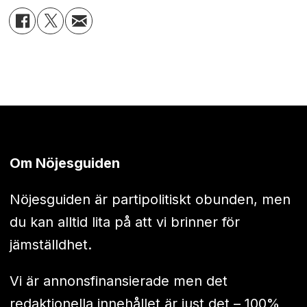
Om Nöjesguiden
Nöjesguiden är partipolitiskt obunden, men
du kan alltid lita på att vi brinner för
jämställdhet.
Vi är annonsfinansierade men det
redaktionella innehållet är just det – 100%