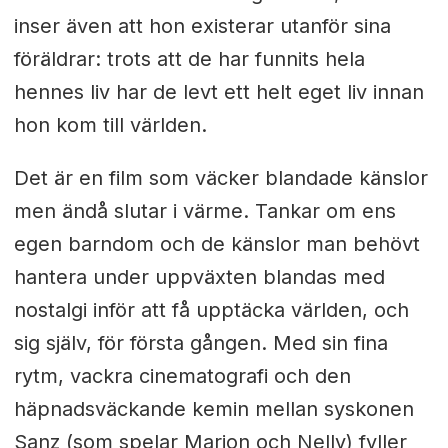
inser även att hon existerar utanför sina
föräldrar: trots att de har funnits hela
hennes liv har de levt ett helt eget liv innan
hon kom till världen.
Det är en film som väcker blandade känslor
men ändå slutar i värme. Tankar om ens
egen barndom och de känslor man behövt
hantera under uppväxten blandas med
nostalgi inför att få upptäcka världen, och
sig själv, för första gången. Med sin fina
rytm, vackra cinematografi och den
häpnadsväckande kemin mellan syskonen
Sanz (som spelar Marion och Nelly) fyller