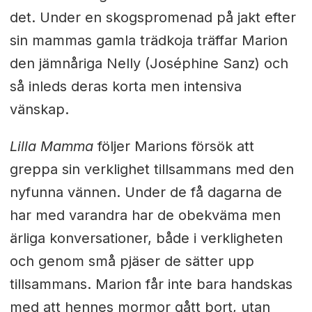
det. Under en skogspromenad på jakt efter
sin mammas gamla trädkoja träffar Marion
den jämnåriga Nelly (Joséphine Sanz) och
så inleds deras korta men intensiva
vänskap.
Lilla Mamma
följer Marions försök att
greppa sin verklighet tillsammans med den
nyfunna vännen. Under de få dagarna de
har med varandra har de obekväma men
ärliga konversationer, både i verkligheten
och genom små pjäser de sätter upp
tillsammans. Marion får inte bara handskas
med att hennes mormor gått bort, utan