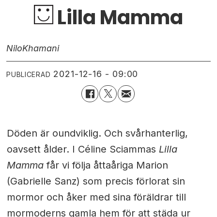
Lilla Mamma
Nilo
Khamani
2021-12-16 - 09:00
PUBLICERAD
Döden är oundviklig. Och svårhanterlig,
oavsett ålder. I Céline Sciammas
Lilla
Mamma
får vi följa åttaåriga Marion
(Gabrielle Sanz) som precis förlorat sin
mormor och åker med sina föräldrar till
mormoderns gamla hem för att städa ur