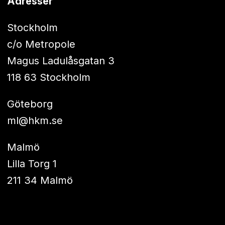
Adresser
Stockholm
c/o Metropole
Magus Ladulåsgatan 3
118 63 Stockholm
Göteborg
ml@hkm.se
Malmö
Lilla Torg 1
211 34 Malmö