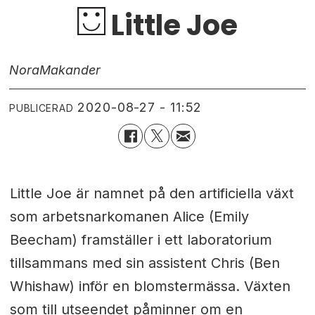
Little Joe
Nora
Makander
2020-08-27 - 11:52
PUBLICERAD
Little Joe är namnet på den artificiella växt
som arbetsnarkomanen Alice (Emily
Beecham) framställer i ett laboratorium
tillsammans med sin assistent Chris (Ben
Whishaw) inför en blomstermässa. Växten
som till utseendet påminner om en