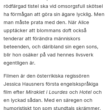
rödfärgad tistel ska vid omsorgsfull skötsel
ha förmågan att göra sin ägare lycklig. Men
man måste prata med den. När Alice
upptäcker att blommans doft också
tenderar att förändra människors
beteenden, och däribland sin egen sons,
blir hon osäker på vad hennes livsverk
egentligen är.
Filmen är den österrikiska regissören
Jessica Hausners första engelskspråkiga
film efter
Miraklet i Lourdes
och
Hotel
och
en lyckad sådan. Med en säregen och
humoristiskt ton som stundtals skrämmer,