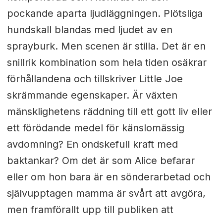
pockande aparta ljudläggningen. Plötsliga
hundskall blandas med ljudet av en
sprayburk. Men scenen är stilla. Det är en
snillrik kombination som hela tiden osäkrar
förhållandena och tillskriver Little Joe
skrämmande egenskaper. Är växten
mänsklighetens räddning till ett gott liv eller
ett förödande medel för känslomässig
avdomning? En ondskefull kraft med
baktankar? Om det är som Alice befarar
eller om hon bara är en sönderarbetad och
självupptagen mamma är svårt att avgöra,
men framförallt upp till publiken att