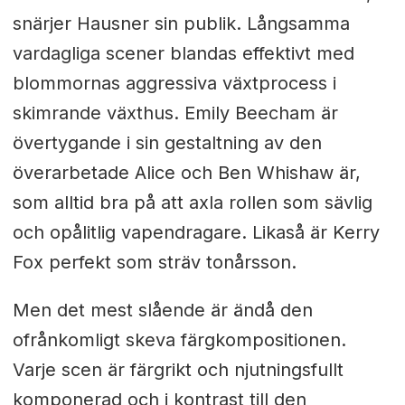
snärjer Hausner sin publik. Långsamma
vardagliga scener blandas effektivt med
blommornas aggressiva växtprocess i
skimrande växthus. Emily Beecham är
övertygande i sin gestaltning av den
överarbetade Alice och Ben Whishaw är,
som alltid bra på att axla rollen som sävlig
och opålitlig vapendragare. Likaså är Kerry
Fox perfekt som sträv tonårsson.
Men det mest slående är ändå den
ofrånkomligt skeva färgkompositionen.
Varje scen är färgrikt och njutningsfullt
komponerad och i kontrast till den