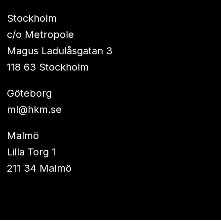
Stockholm
c/o Metropole
Magus Ladulåsgatan 3
118 63 Stockholm
Göteborg
ml@hkm.se
Malmö
Lilla Torg 1
211 34 Malmö