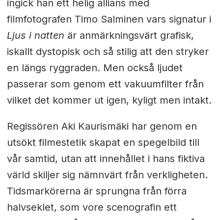
ingick han ett helig allians med
filmfotografen Timo Salminen vars signatur i
Ljus i natten
är anmärkningsvärt grafisk,
iskallt dystopisk och så stilig att den stryker
en längs ryggraden. Men också ljudet
passerar som genom ett vakuumfilter från
vilket det kommer ut igen, kyligt men intakt.
Regissören Aki Kaurismäki har genom en
utsökt filmestetik skapat en spegelbild till
vår samtid, utan att innehållet i hans fiktiva
värld skiljer sig nämnvärt från verkligheten.
Tidsmarkörerna är sprungna från förra
halvseklet, som vore scenografin ett