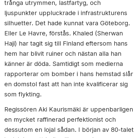
trånga utrymmen, lastfartyg, och
ljuspunkter uppluckrade i infrastrukturens
silhuetter. Det hade kunnat vara Göteborg.
Eller Le Havre, förstås. Khaled (
Sherwan
Haji)
har tagit sig till Finland eftersom hans
hem har blivit ruiner och nästan alla han
känner är döda. Samtidigt som medierna
rapporterar om bomber i hans hemstad slår
en domstol fast att han inte kvalificerar sig
som flykting.
Regissören Aki Kaurismäki är uppenbarligen
en mycket raffinerad perfektionist och
dessutom en lojal sådan. I början av 80-talet