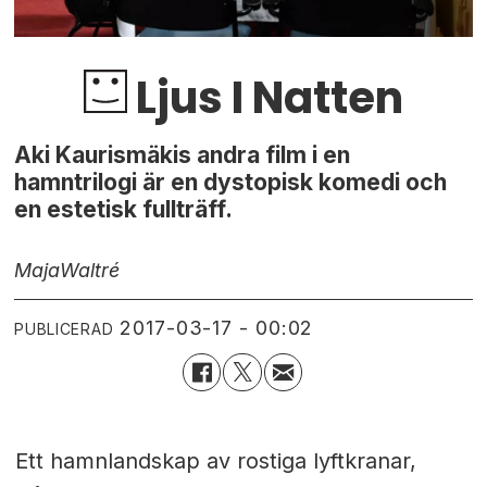
Ljus I Natten
Aki Kaurismäkis andra film i en
hamntrilogi är en dystopisk komedi och
en estetisk fullträff.
Maja
Waltré
2017-03-17 - 00:02
PUBLICERAD
Ett hamnlandskap av rostiga lyftkranar,