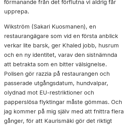
förmanande från det förflutna vi aldrig får
upprepa.
Wikström (Sakari Kuosmanen), en
restaurangägare som vid en första anblick
verkar lite barsk, ger Khaled jobb, husrum
och en ny identitet, varav den sistnämnda
att betrakta som en bitter välsignelse.
Polisen gör razzia på restaurangen och
passerade utgångsdatum, hundvalpar,
olydnad mot EU-restriktioner och
papperslösa flyktingar måste gömmas. Och
jag kommer på mig själv med att fnittra flera
gånger, för att Kaurismäki gör det riktigt