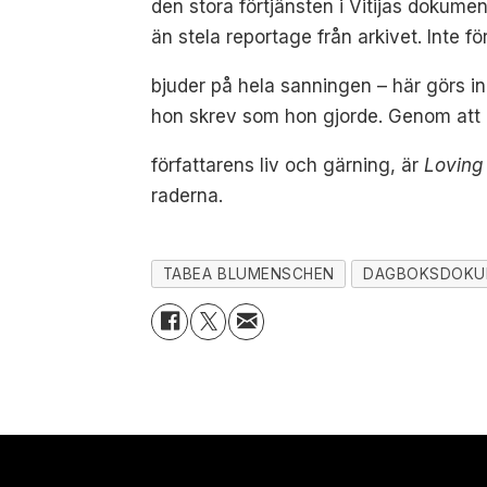
den stora förtjänsten i Vitijas dokum
än stela reportage från arkivet. Inte f
bjuder på hela sanningen – här görs in
hon skrev som hon gjorde. Genom att k
författarens liv och gärning, är
Loving
raderna.
TABEA BLUMENSCHEN
DAGBOKSDOKU