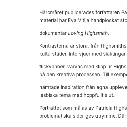
Häromåret publicerades författaren Pa
material har Eva Vitija handplockat stof
dokumentär
Loving Highsmith
.
Kontrasterna är stora, från Highsmiths
kulturstäder. Intervjuer med släktinga
flickvänner, varvas med klipp ur High
på den kreativa processen. Till exempe
hämtade inspiration från egna uppleve
lesbiska tema med hoppfullt slut.
Porträttet som målas av Patricia Highs
problematiska sidor ges utrymme. Därf