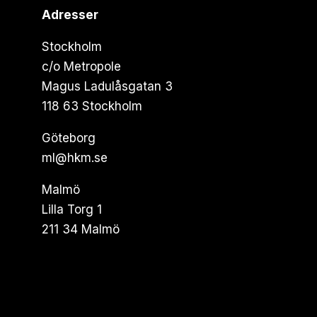
Adresser
Stockholm
c/o Metropole
Magus Ladulåsgatan 3
118 63 Stockholm
Göteborg
ml@hkm.se
Malmö
Lilla Torg 1
211 34 Malmö