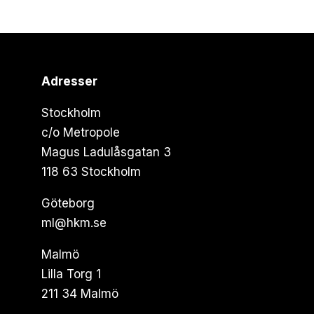
Adresser
Stockholm
c/o Metropole
Magus Ladulåsgatan 3
118 63 Stockholm
Göteborg
ml@hkm.se
Malmö
Lilla Torg 1
211 34 Malmö