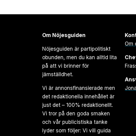
Om Nöjesguiden
Kon
Om 
Nöjesguiden är partipolitiskt
obunden, men du kan alltid lita
Che
på att vi brinner för
Fras
jämställdhet.
Ansv
Vi är annonsfinansierade men
Jona
det redaktionella innehållet är
just det – 100% redaktionellt.
Vi tror på den goda smaken
och vår publicistiska tanke
lyder som följer: Vi vill guida