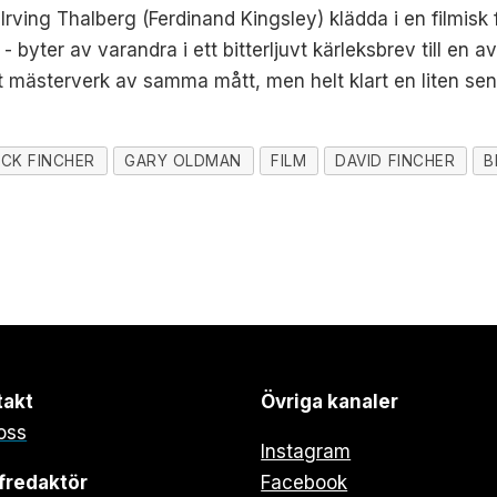
Irving Thalberg (Ferdinand Kingsley) klädda i en filmisk 
- byter av varandra i ett bitterljuvt kärleksbrev till en
 mästerverk av samma mått, men helt klart en liten sens
CK FINCHER
GARY OLDMAN
FILM
DAVID FINCHER
B
takt
Övriga kanaler
oss
Instagram
fredaktör
Facebook