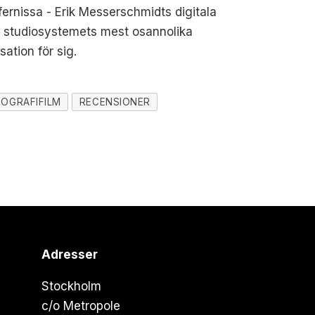
fernissa - Erik Messerschmidts digitala
 av studiosystemets mest osannolika
ation för sig.
IOGRAFIFILM
RECENSIONER
Adresser
Stockholm
c/o Metropole