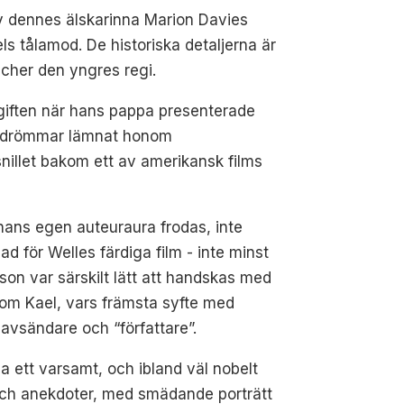
av dennes älskarinna Marion Davies
s tålamod. De historiska detaljerna är
cher den yngres regi.
ppgiften när hans pappa presenterade
teurdrömmar lämnat honom
nillet bakom ett av amerikansk films
 hans egen auteuraura frodas, inte
 för Welles färdiga film - inte minst
rson var särskilt lätt att handskas med
om Kael, vars främsta syfte med
 avsändare och “författare”.
pa ett varsamt, och ibland väl nobelt
 och anekdoter, med smädande porträtt