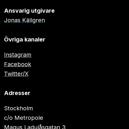
Ansvarig utgivare
Jonas Källgren
Övriga kanaler
Instagram
Facebook
Twitter/X
Adresser
Stockholm
c/o Metropole
Magus Ladulåsgatan 3