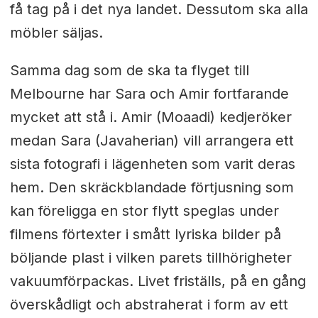
få tag på i det nya landet. Dessutom ska alla
möbler säljas.
Samma dag som de ska ta flyget till
Melbourne har Sara och Amir fortfarande
mycket att stå i. Amir (Moaadi) kedjeröker
medan Sara (Javaherian) vill arrangera ett
sista fotografi i lägenheten som varit deras
hem. Den skräckblandade förtjusning som
kan föreligga en stor flytt speglas under
filmens förtexter i smått lyriska bilder på
böljande plast i vilken parets tillhörigheter
vakuumförpackas. Livet friställs, på en gång
överskådligt och abstraherat i form av ett