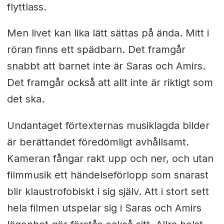
flyttlass.
Men livet kan lika lätt sättas på ända.
Mitt i
röran finns ett spädbarn. Det framgår
snabbt att barnet inte är Saras och Amirs.
Det framgår också att allt inte är riktigt som
det ska.
Undantaget förtexternas musiklagda bilder
är berättandet föredömligt avhållsamt.
Kameran fångar rakt upp och ner, och utan
filmmusik ett händelseförlopp som snarast
blir klaustrofobiskt i sig själv. Att i stort sett
hela filmen utspelar sig i Saras och Amirs