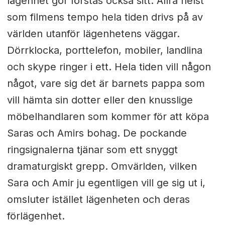
lägenhet gör förstås också sitt. Allra helst
som filmens tempo hela tiden drivs på av
världen utanför lägenhetens väggar.
Dörrklocka, porttelefon, mobiler, landlina
och skype ringer i ett. Hela tiden vill någon
något, vare sig det är barnets pappa som
vill hämta sin dotter eller den knusslige
möbelhandlaren som kommer för att köpa
Saras och Amirs bohag. De pockande
ringsignalerna tjänar som ett snyggt
dramaturgiskt grepp. Omvärlden, vilken
Sara och Amir ju egentligen vill ge sig ut i,
omsluter istället lägenheten och deras
förlägenhet.