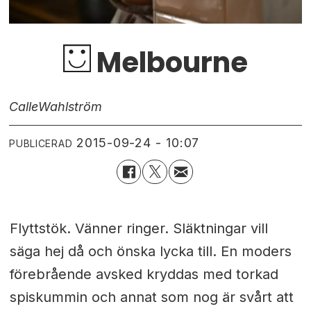
Melbourne
Calle
Wahlström
2015-09-24 - 10:07
PUBLICERAD
Flyttstök. Vänner ringer. Släktningar vill
säga hej då och önska lycka till. En moders
förebrående avsked kryddas med torkad
spiskummin och annat som nog är svårt att