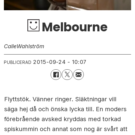
Melbourne
Calle
Wahlström
2015-09-24 - 10:07
PUBLICERAD
Flyttstök. Vänner ringer. Släktningar vill
säga hej då och önska lycka till. En moders
förebrående avsked kryddas med torkad
spiskummin och annat som nog är svårt att