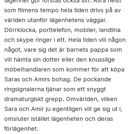
lägenhet gör förstås också sitt. Allra helst
som filmens tempo hela tiden drivs på av
världen utanför lägenhetens väggar.
Dörrklocka, porttelefon, mobiler, landlina
och skype ringer i ett. Hela tiden vill någon
något, vare sig det är barnets pappa som
vill hämta sin dotter eller den knusslige
möbelhandlaren som kommer för att köpa
Saras och Amirs bohag. De pockande
ringsignalerna tjänar som ett snyggt
dramaturgiskt grepp. Omvärlden, vilken
Sara och Amir ju egentligen vill ge sig ut i,
omsluter istället lägenheten och deras
förlägenhet.