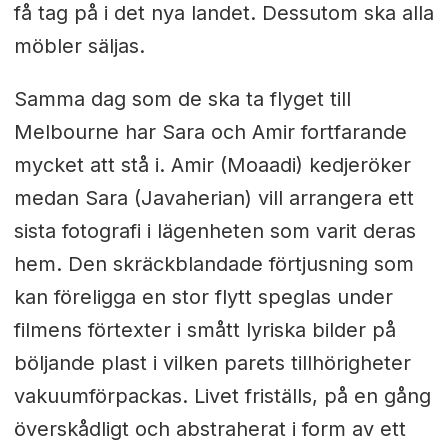
få tag på i det nya landet. Dessutom ska alla
möbler säljas.
Samma dag som de ska ta flyget till
Melbourne har Sara och Amir fortfarande
mycket att stå i. Amir (Moaadi) kedjeröker
medan Sara (Javaherian) vill arrangera ett
sista fotografi i lägenheten som varit deras
hem. Den skräckblandade förtjusning som
kan föreligga en stor flytt speglas under
filmens förtexter i smått lyriska bilder på
böljande plast i vilken parets tillhörigheter
vakuumförpackas. Livet friställs, på en gång
överskådligt och abstraherat i form av ett