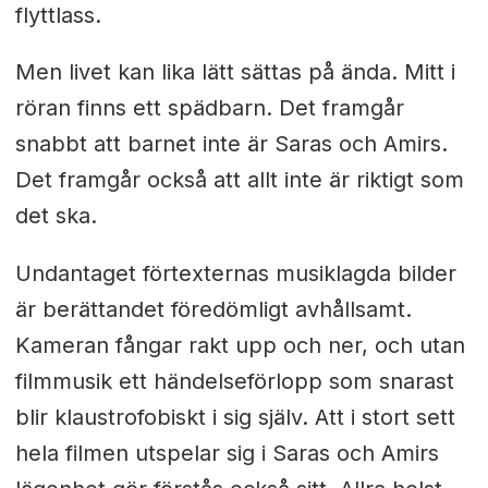
flyttlass.
Men livet kan lika lätt sättas på ända.
Mitt i
röran finns ett spädbarn. Det framgår
snabbt att barnet inte är Saras och Amirs.
Det framgår också att allt inte är riktigt som
det ska.
Undantaget förtexternas musiklagda bilder
är berättandet föredömligt avhållsamt.
Kameran fångar rakt upp och ner, och utan
filmmusik ett händelseförlopp som snarast
blir klaustrofobiskt i sig själv. Att i stort sett
hela filmen utspelar sig i Saras och Amirs