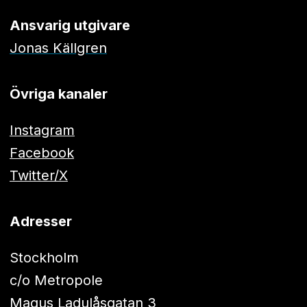
Ansvarig utgivare
Jonas Källgren
Övriga kanaler
Instagram
Facebook
Twitter/X
Adresser
Stockholm
c/o Metropole
Magus Ladulåsgatan 3