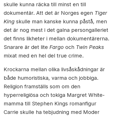
skulle kunna räcka till minst en till
dokumentär. Att det är Norges egen
Tiger
King
skulle man kanske kunna påstå, men
det är nog mest i det galna persongalleriet
det finns likheter i mellan dokumentärerna.
Snarare är det lite
Fargo
och
Twin Peaks
mixat med en hel del true crime.
Krockarna mellan olika livsåskådningar är
både humoristiska, varma och jobbiga.
Religion framställs som om den
hyperreligiösa och tokiga Margret White-
mamma till Stephen Kings romanfigur
Carrie skulle ha tebjudning med Moder