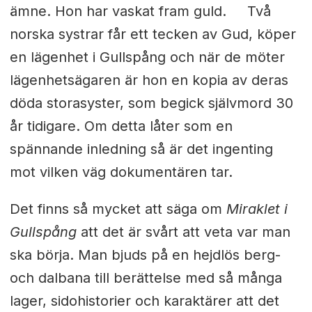
ämne. Hon har vaskat fram guld. Två
norska systrar får ett tecken av Gud, köper
en lägenhet i Gullspång och när de möter
lägenhetsägaren är hon en kopia av deras
döda storasyster, som begick självmord 30
år tidigare. Om detta låter som en
spännande inledning så är det ingenting
mot vilken väg dokumentären tar.
Det finns så mycket att säga om
Miraklet i
Gullspång
att det är svårt att veta var man
ska börja. Man bjuds på en hejdlös berg-
och dalbana till berättelse med så många
lager, sidohistorier och karaktärer att det