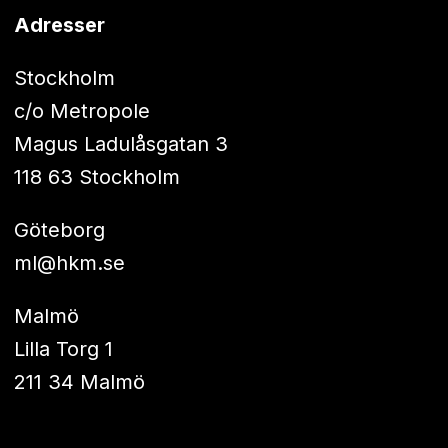
Adresser
Stockholm
c/o Metropole
Magus Ladulåsgatan 3
118 63 Stockholm
Göteborg
ml@hkm.se
Malmö
Lilla Torg 1
211 34 Malmö