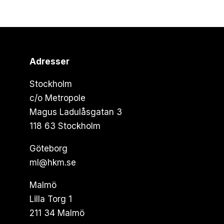
Adresser
Stockholm
c/o Metropole
Magus Ladulåsgatan 3
118 63 Stockholm
Göteborg
ml@hkm.se
Malmö
Lilla Torg 1
211 34 Malmö