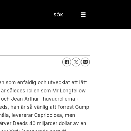
SÖK
len som enfaldig och utvecklat ett lätt
kt är således rollen som Mr Longfellow
och Jean Arthur i huvudrollerna -
eds, han är så vänlig att Forrest Gump
nnhåla, levererar Capricciosa, men
ärver Deeds 40 miljarder dollar av en