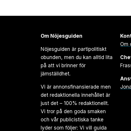
Om Nöjesguiden
Kon
Om 
Nöjesguiden är partipolitiskt
obunden, men du kan alltid lita
Che
på att vi brinner för
Fras
jämställdhet.
Ansv
Vi är annonsfinansierade men
Jona
det redaktionella innehållet är
just det – 100% redaktionellt.
Vi tror på den goda smaken
och vår publicistiska tanke
lyder som följer: Vi vill guida