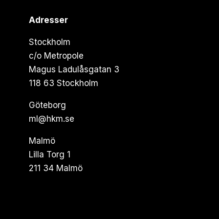
Adresser
Stockholm
c/o Metropole
Magus Ladulåsgatan 3
118 63 Stockholm
Göteborg
ml@hkm.se
Malmö
Lilla Torg 1
211 34 Malmö