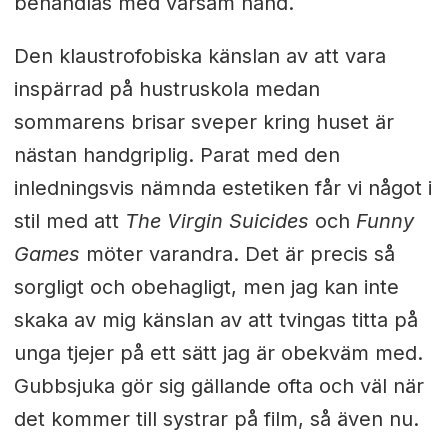
behandlas med varsam hand.
Den klaustrofobiska känslan av att vara
inspärrad på hustruskola medan
sommarens brisar sveper kring huset är
nästan handgriplig. Parat med den
inledningsvis nämnda estetiken får vi något i
stil med att
The Virgin Suicides
och
Funny
Games
möter varandra. Det är precis så
sorgligt och obehagligt, men jag kan inte
skaka av mig känslan av att tvingas titta på
unga tjejer på ett sätt jag är obekväm med.
Gubbsjuka gör sig gällande ofta och väl när
det kommer till systrar på film, så även nu.