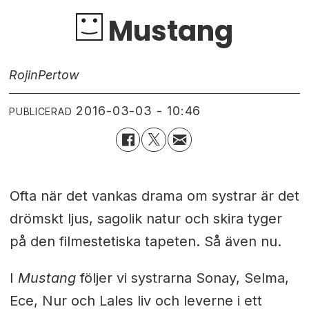
Mustang
Rojin
Pertow
2016-03-03 - 10:46
PUBLICERAD
Ofta när det vankas drama om systrar är det
drömskt ljus, sagolik natur och skira tyger
på den filmestetiska tapeten. Så även nu.
I
Mustang
följer vi systrarna Sonay, Selma,
Ece, Nur och Lales liv och leverne i ett