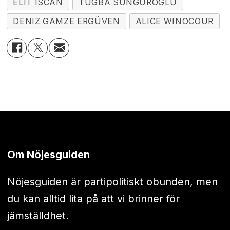
ELIT ISCAN
TUGBA SUNGUROGLU
DENIZ GAMZE ERGÜVEN
ALICE WINOCOUR
Om Nöjesguiden
Nöjesguiden är partipolitiskt obunden, men
du kan alltid lita på att vi brinner för
jämställdhet.