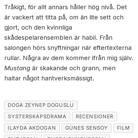
Tråkigt, för allt annars håller hög nivå. Det
är vackert att titta på, om än lite sett och
gjort, och den kvinnliga
skådespelarensemblen är habil. Från
salongen hörs snyftningar när eftertexterna
rullar. Några av dem kommer ifrån mig själv.
Mustang
är skakande och grann, men
haltar något hantverksmässigt.
DOGA ZEYNEP DOGUSLU
SYSTERSKAPSDRAMA
RECENSIONER
ILAYDA AKDOGAN
GÜNES SENSOY
FILM