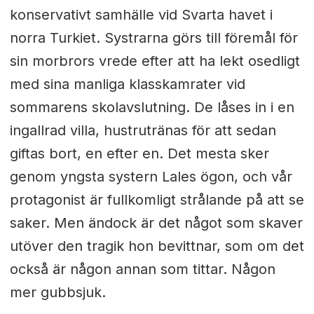
konservativt samhälle vid Svarta havet i
norra Turkiet. Systrarna görs till föremål för
sin morbrors vrede efter att ha lekt osedligt
med sina manliga klasskamrater vid
sommarens skolavslutning. De låses in i en
ingallrad villa, hustrutränas för att sedan
giftas bort, en efter en. Det mesta sker
genom yngsta systern Lales ögon, och vår
protagonist är fullkomligt strålande på att se
saker. Men ändock är det något som skaver
utöver den tragik hon bevittnar, som om det
också är någon annan som tittar. Någon
mer gubbsjuk.