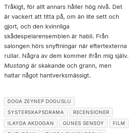
Tråkigt, för allt annars håller hög nivå. Det
är vackert att titta på, om än lite sett och
gjort, och den kvinnliga
skådespelarensemblen är habil. Från
salongen hörs snyftningar när eftertexterna
rullar. Några av dem kommer ifrån mig själv.
Mustang
är skakande och grann, men
haltar något hantverksmässigt.
DOGA ZEYNEP DOGUSLU
SYSTERSKAPSDRAMA
RECENSIONER
ILAYDA AKDOGAN
GÜNES SENSOY
FILM