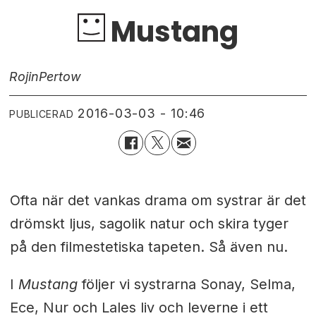
Mustang
Rojin
Pertow
2016-03-03 - 10:46
PUBLICERAD
Ofta när det vankas drama om systrar är det
drömskt ljus, sagolik natur och skira tyger
på den filmestetiska tapeten. Så även nu.
I
Mustang
följer vi systrarna Sonay, Selma,
Ece, Nur och Lales liv och leverne i ett