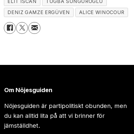
ELIT ISCAN
TUGBA SUNGUROGLU
DENIZ GAMZE ERGÜVEN
ALICE WINOCOUR
Om Nöjesguiden
Nöjesguiden är partipolitiskt obunden, men
du kan alltid lita på att vi brinner för
jämställdhet.