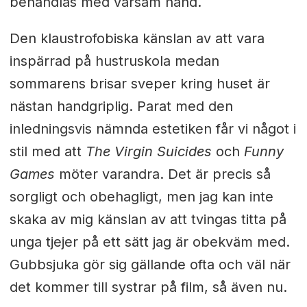
behandlas med varsam hand.
Den klaustrofobiska känslan av att vara
inspärrad på hustruskola medan
sommarens brisar sveper kring huset är
nästan handgriplig. Parat med den
inledningsvis nämnda estetiken får vi något i
stil med att
The Virgin Suicides
och
Funny
Games
möter varandra. Det är precis så
sorgligt och obehagligt, men jag kan inte
skaka av mig känslan av att tvingas titta på
unga tjejer på ett sätt jag är obekväm med.
Gubbsjuka gör sig gällande ofta och väl när
det kommer till systrar på film, så även nu.