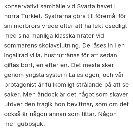
konservativt samhälle vid Svarta havet i
norra Turkiet. Systrarna görs till föremål för
sin morbrors vrede efter att ha lekt osedligt
med sina manliga klasskamrater vid
sommarens skolavslutning. De låses in i en
ingallrad villa, hustrutränas för att sedan
giftas bort, en efter en. Det mesta sker
genom yngsta systern Lales ögon, och vår
protagonist är fullkomligt strålande på att se
saker. Men ändock är det något som skaver
utöver den tragik hon bevittnar, som om det
också är någon annan som tittar. Någon
mer gubbsjuk.