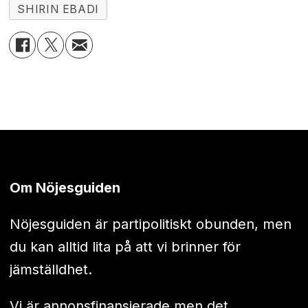
SHIRIN EBADI
Om Nöjesguiden
Nöjesguiden är partipolitiskt obunden, men
du kan alltid lita på att vi brinner för
jämställdhet.
Vi är annonsfinansierade men det