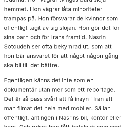
hemmet. Hon vägrar låta minoriteter
trampas på. Hon försvarar de kvinnor som
offentligt tagit av sig slöjan. Hon gör det för
sina barn och för Irans framtid. Nasrin
Sotoudeh ser ofta bekymrad ut, som att
hon bär ansvaret för att något någon gång
ska bli till det bättre.
Egentligen känns det inte som en
dokumentär utan mer som ett reportage.
Det är så pass svårt att få insyn i Iran att
man filmat det hela med mobiler. Sällan
offentligt, antingen i Nasrins bil, kontor eller
hem. Och priset hon fått betala är som sagt