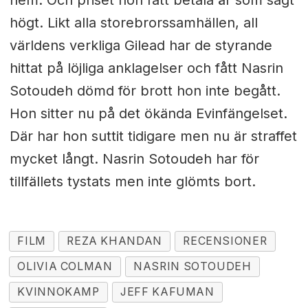
högt. Likt alla storebrorssamhällen, all
världens verkliga Gilead har de styrande
hittat på löjliga anklagelser och fått Nasrin
Sotoudeh dömd för brott hon inte begått.
Hon sitter nu på det ökända Evinfängelset.
Där har hon suttit tidigare men nu är straffet
mycket långt. Nasrin Sotoudeh har för
tillfällets tystats men inte glömts bort.
FILM
REZA KHANDAN
RECENSIONER
OLIVIA COLMAN
NASRIN SOTOUDEH
KVINNOKAMP
JEFF KAFUMAN