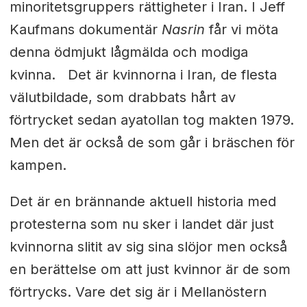
minoritetsgruppers rättigheter i Iran. I Jeff
Kaufmans dokumentär
Nasrin
får vi möta
denna ödmjukt lågmälda och modiga
kvinna. Det är kvinnorna i Iran, de flesta
välutbildade, som drabbats hårt av
förtrycket sedan ayatollan tog makten 1979.
Men det är också de som går i bräschen för
kampen.
Det är en brännande aktuell historia med
protesterna som nu sker i landet där just
kvinnorna slitit av sig sina slöjor men också
en berättelse om att just kvinnor är de som
förtrycks. Vare det sig är i Mellanöstern