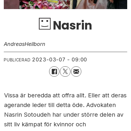
Nasrin
Andreas
Heilborn
2023-03-07 - 09:00
PUBLICERAD
Vissa är beredda att offra allt. Eller att deras
agerande leder till detta öde. Advokaten
Nasrin Sotoudeh har under större delen av
sitt liv kämpat för kvinnor och