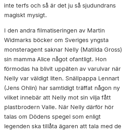
inte terfs och så är det ju så sjudundrans
magiskt mysigt.
I den andra filmatiseringen av Martin
Widmarks böcker om Sveriges yngsta
monsteragent saknar Nelly (Matilda Gross)
sin mamma Alice något ofantligt. Hon
förmodas ha blivit uppäten av varulvar när
Nelly var väldigt liten. Snällpappa Lennart
(Jens Ohlin) har samtidigt träffat någon ny
vilket innebär att Nelly mot sin vilja fått
plastbrodern Valle. När Nelly därför hör
talas om Dödens spegel som enligt
legenden ska tillåta ägaren att tala med de