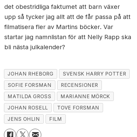
det obestridliga faktumet att barn växer
upp så tycker jag allt att de får passa på att
filmatisera fler av Martins böcker. Var
startar jag namnlistan för att Nelly Rapp ska
bli nästa julkalender?
JOHAN RHEBORG
SVENSK HARRY POTTER
SOFIE FORSMAN
RECENSIONER
MATILDA GROSS
MARIANNE MÖRCK
JOHAN ROSELL
TOVE FORSMAN
JENS OHLIN
FILM