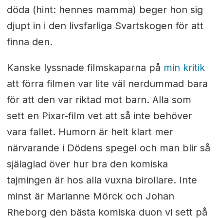
döda (hint: hennes mamma) beger hon sig
djupt in i den livsfarliga Svartskogen för att
finna den.
Kanske lyssnade filmskaparna på
min kritik
att förra filmen var lite väl nerdummad bara
för att den var riktad mot barn. Alla som
sett en Pixar-film vet att så inte behöver
vara fallet. Humorn är helt klart mer
närvarande i Dödens spegel och man blir så
själaglad över hur bra den komiska
tajmingen är hos alla vuxna birollare. Inte
minst är Marianne Mörck och Johan
Rheborg den bästa komiska duon vi sett på