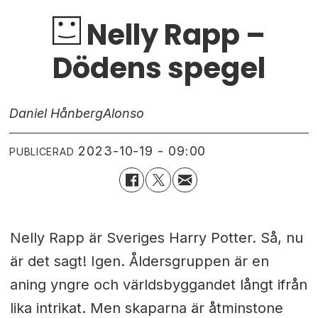
Nelly Rapp –
Dödens spegel
Daniel Hånberg
Alonso
2023-10-19 - 09:00
PUBLICERAD
Nelly Rapp är Sveriges Harry Potter. Så, nu
är det sagt! Igen. Åldersgruppen är en
aning yngre och världsbyggandet långt ifrån
lika intrikat. Men skaparna är åtminstone