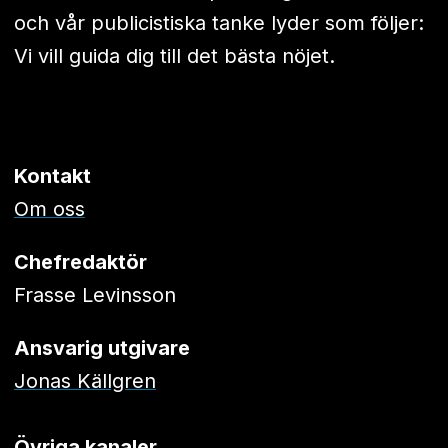
och vår publicistiska tanke lyder som följer:
Vi vill guida dig till det bästa nöjet.
Kontakt
Om oss
Chefredaktör
Frasse Levinsson
Ansvarig utgivare
Jonas Källgren
Övriga kanaler