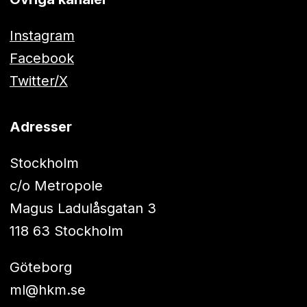
Instagram
Facebook
Twitter/X
Adresser
Stockholm
c/o Metropole
Magus Ladulåsgatan 3
118 63 Stockholm
Göteborg
ml@hkm.se