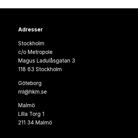
Adresser
Stockholm
c/o Metropole
Magus Ladulåsgatan 3
118 63 Stockholm
Göteborg
ml@hkm.se
Malmö
Lilla Torg 1
211 34 Malmö