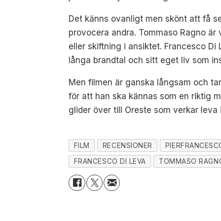
Det känns ovanligt men skönt att få se
provocera andra. Tommaso Ragno är vä
eller skiftning i ansiktet. Francesco 
långa brandtal och sitt eget liv som in
Men filmen är ganska långsam och tar lå
för att han ska kännas som en riktig 
glider över till Oreste som verkar leva
FILM
RECENSIONER
PIERFRANCESC
FRANCESCO DI LEVA
TOMMASO RAGN