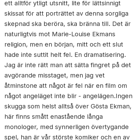
ett alltför ytligt utsnitt, lite för lättsinnigt
skissat för att porträttet av denna sorgliga
skepnad ska beröra, ska bränna till. Det är
naturligtvis mot Marie-Louise Ekmans
religion, men en början, mitt och ett slut
hade inte suttit helt fel. En dramatisering.
Jag är inte rätt man att sätta fingret på det
avgörande misstaget, men jag vet
åtminstone att något är fel när en film om
något angeläget inte blir - angelägen.Ingen
skugga som helst alltså över Gösta Ekman,
här finns smått enastående långa
monologer, med synnerligen övertygande
spel, han är vår störste komiker och en av