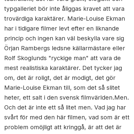
typgalleriet bör inte åliggas kravet att vara
trovärdiga karaktärer. Marie-Louise Ekman
har i tidigare filmer levt efter en liknande
princip och ingen kan väl beskylla vare sig
Örjan Rambergs ledsne källarmästare eller
Rolf Skoglunds "ryckige man" att vara de
mest realistiska karaktärer. Det tycker jag
om, det är roligt, det är modigt, det gör
Marie-Louise Ekman till, som det så slitet
heter, ett salt i den svensk filmvärlden.Men.
Och det är inte ett så litet men. Vad jag har
svårt för med den här filmen, vad som är ett
problem omöjligt att kringgå, är att det är