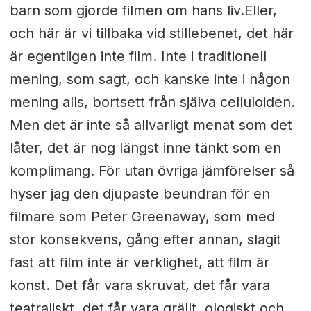
barn som gjorde filmen om hans liv.Eller,
och här är vi tillbaka vid stillebenet, det här
är egentligen inte film. Inte i traditionell
mening, som sagt, och kanske inte i någon
mening alls, bortsett från själva celluloiden.
Men det är inte så allvarligt menat som det
låter, det är nog längst inne tänkt som en
komplimang. För utan övriga jämförelser så
hyser jag den djupaste beundran för en
filmare som Peter Greenaway, som med
stor konsekvens, gång efter annan, slagit
fast att film inte är verklighet, att film är
konst. Det får vara skruvat, det får vara
teatraliskt, det får vara grällt, ologiskt och