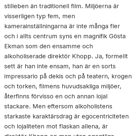
stilleben än traditionell film. Miljöerna är
visserligen typ fem, men
kamerainställningarna är inte många fler
och i allts centrum syns en magnifik Gösta
Ekman som den ensamme och
alkoholiserade direktör Khopp. Ja, formellt
sett är han inte ensam, han är en sorts
impressario på dekis och på teatern, krogen
och torken, filmens huvudsakliga miljöer,
återfinns förvisso en och annan lojal
stackare. Men eftersom alkoholistens
starkaste karaktärsdrag är egocentriciteten
och lojaliteten mot flaskan allena, är