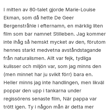
I mitten av 80-talet gjorde Marie-Louise
Ekman, som då hette De Geer
Bergenstråhle i efternamn, en märklig liten
film som bar namnet Stilleben. Jag kommer
inte ihåg så hemskt mycket av den, förutom
hennes starkt medvetna avståndstagande
från naturalismen. Allt var fejk, tydliga
kulisser och miljön var, som jag minns den
(men minnet har ju svikit förr) bara en.
Heller minns jag inte handlingen, men likväl
poppar den upp i tankarna under
regissörens senaste film, När pappa var
trött igen. Ty i någon mån är detta mer