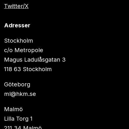
Twitter/X
Adresser
Stockholm
c/o Metropole
Magus Ladulåsgatan 3
118 63 Stockholm
Göteborg
ml@hkm.se
Malmö
Lilla Torg 1
211 34 Malmö