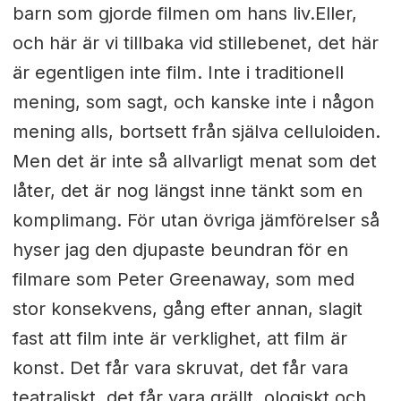
barn som gjorde filmen om hans liv.Eller,
och här är vi tillbaka vid stillebenet, det här
är egentligen inte film. Inte i traditionell
mening, som sagt, och kanske inte i någon
mening alls, bortsett från själva celluloiden.
Men det är inte så allvarligt menat som det
låter, det är nog längst inne tänkt som en
komplimang. För utan övriga jämförelser så
hyser jag den djupaste beundran för en
filmare som Peter Greenaway, som med
stor konsekvens, gång efter annan, slagit
fast att film inte är verklighet, att film är
konst. Det får vara skruvat, det får vara
teatraliskt, det får vara grällt, ologiskt och