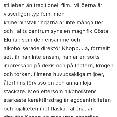
stilleben än traditionell film. Miljöerna är
visserligen typ fem, men
kamerainställningarna är inte många fler
och i allts centrum syns en magnifik Gösta
Ekman som den ensamme och
alkoholiserade direktör Khopp. Ja, formellt
sett är han inte ensam, han är en sorts
impressario på dekis och på teatern, krogen
och torken, filmens huvudsakliga miljöer,
återfinns förvisso en och annan lojal
stackare. Men eftersom alkoholistens
starkaste karaktärsdrag är egocentriciteten
och lojaliteten mot flaskan allena, är