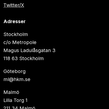
Twitter/X
Adresser
Stockholm
c/o Metropole
Magus Ladulåsgatan 3
118 63 Stockholm
Göteborg
ml@hkm.se
Malmö
Lilla Torg 1
211 34 Malmö