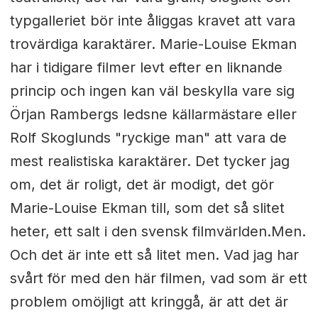
typgalleriet bör inte åliggas kravet att vara
trovärdiga karaktärer. Marie-Louise Ekman
har i tidigare filmer levt efter en liknande
princip och ingen kan väl beskylla vare sig
Örjan Rambergs ledsne källarmästare eller
Rolf Skoglunds "ryckige man" att vara de
mest realistiska karaktärer. Det tycker jag
om, det är roligt, det är modigt, det gör
Marie-Louise Ekman till, som det så slitet
heter, ett salt i den svensk filmvärlden.Men.
Och det är inte ett så litet men. Vad jag har
svårt för med den här filmen, vad som är ett
problem omöjligt att kringgå, är att det är