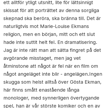
ett alltför ytligt utsnitt, lite för lättsinnigt
skissat för att porträttet av denna sorgliga
skepnad ska beröra, ska bränna till. Det är
naturligtvis mot Marie-Louise Ekmans
religion, men en början, mitt och ett slut
hade inte suttit helt fel. En dramatisering.
Jag är inte rätt man att sätta fingret på det
avgörande misstaget, men jag vet
åtminstone att något är fel när en film om
något angeläget inte blir - angelägen.Ingen
skugga som helst alltså över Gösta Ekman,
här finns smått enastående långa
monologer, med synnerligen övertygande
spel, han är vår störste komiker och en av