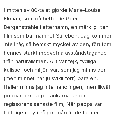
I mitten av 80-talet gjorde Marie-Louise
Ekman, som då hette De Geer
Bergenstråhle i efternamn, en märklig liten
film som bar namnet Stilleben. Jag kommer
inte ihåg så hemskt mycket av den, förutom
hennes starkt medvetna avståndstagande
från naturalismen. Allt var fejk, tydliga
kulisser och miljön var, som jag minns den
(men minnet har ju svikit förr) bara en.
Heller minns jag inte handlingen, men likväl
poppar den upp i tankarna under
regissörens senaste film, När pappa var
trött igen. Ty i någon mån är detta mer