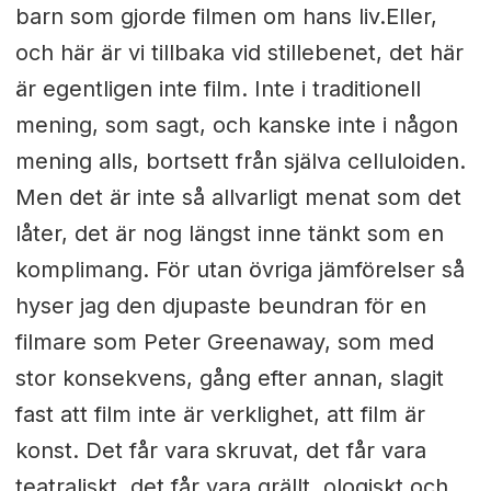
barn som gjorde filmen om hans liv.Eller,
och här är vi tillbaka vid stillebenet, det här
är egentligen inte film. Inte i traditionell
mening, som sagt, och kanske inte i någon
mening alls, bortsett från själva celluloiden.
Men det är inte så allvarligt menat som det
låter, det är nog längst inne tänkt som en
komplimang. För utan övriga jämförelser så
hyser jag den djupaste beundran för en
filmare som Peter Greenaway, som med
stor konsekvens, gång efter annan, slagit
fast att film inte är verklighet, att film är
konst. Det får vara skruvat, det får vara
teatraliskt, det får vara grällt, ologiskt och