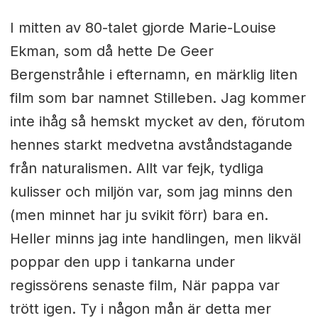
I mitten av 80-talet gjorde Marie-Louise
Ekman, som då hette De Geer
Bergenstråhle i efternamn, en märklig liten
film som bar namnet Stilleben. Jag kommer
inte ihåg så hemskt mycket av den, förutom
hennes starkt medvetna avståndstagande
från naturalismen. Allt var fejk, tydliga
kulisser och miljön var, som jag minns den
(men minnet har ju svikit förr) bara en.
Heller minns jag inte handlingen, men likväl
poppar den upp i tankarna under
regissörens senaste film, När pappa var
trött igen. Ty i någon mån är detta mer