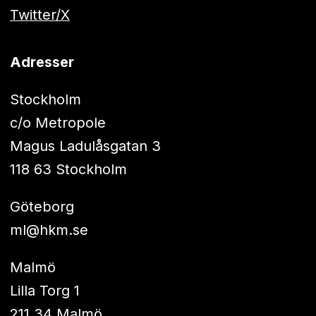
Twitter/X
Adresser
Stockholm
c/o Metropole
Magus Ladulåsgatan 3
118 63 Stockholm
Göteborg
ml@hkm.se
Malmö
Lilla Torg 1
211 34 Malmö