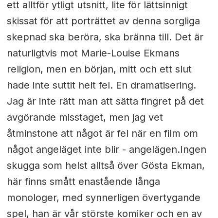
ett alltför ytligt utsnitt, lite för lättsinnigt
skissat för att porträttet av denna sorgliga
skepnad ska beröra, ska bränna till. Det är
naturligtvis mot Marie-Louise Ekmans
religion, men en början, mitt och ett slut
hade inte suttit helt fel. En dramatisering.
Jag är inte rätt man att sätta fingret på det
avgörande misstaget, men jag vet
åtminstone att något är fel när en film om
något angeläget inte blir - angelägen.Ingen
skugga som helst alltså över Gösta Ekman,
här finns smått enastående långa
monologer, med synnerligen övertygande
spel, han är vår störste komiker och en av