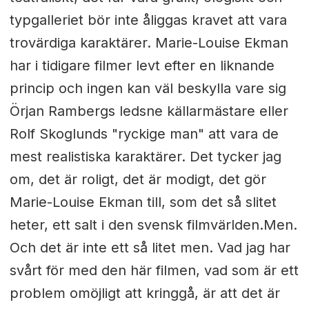
typgalleriet bör inte åliggas kravet att vara
trovärdiga karaktärer. Marie-Louise Ekman
har i tidigare filmer levt efter en liknande
princip och ingen kan väl beskylla vare sig
Örjan Rambergs ledsne källarmästare eller
Rolf Skoglunds "ryckige man" att vara de
mest realistiska karaktärer. Det tycker jag
om, det är roligt, det är modigt, det gör
Marie-Louise Ekman till, som det så slitet
heter, ett salt i den svensk filmvärlden.Men.
Och det är inte ett så litet men. Vad jag har
svårt för med den här filmen, vad som är ett
problem omöjligt att kringgå, är att det är