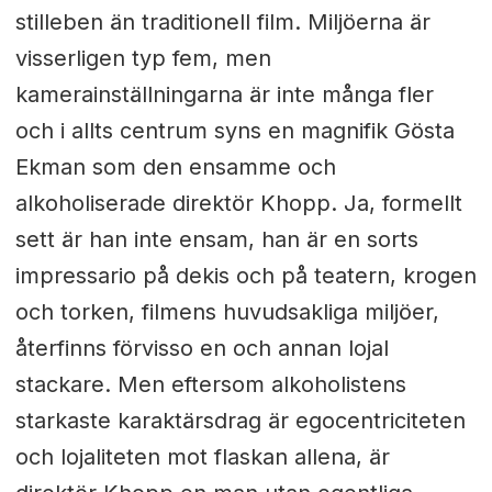
stilleben än traditionell film. Miljöerna är
visserligen typ fem, men
kamerainställningarna är inte många fler
och i allts centrum syns en magnifik Gösta
Ekman som den ensamme och
alkoholiserade direktör Khopp. Ja, formellt
sett är han inte ensam, han är en sorts
impressario på dekis och på teatern, krogen
och torken, filmens huvudsakliga miljöer,
återfinns förvisso en och annan lojal
stackare. Men eftersom alkoholistens
starkaste karaktärsdrag är egocentriciteten
och lojaliteten mot flaskan allena, är