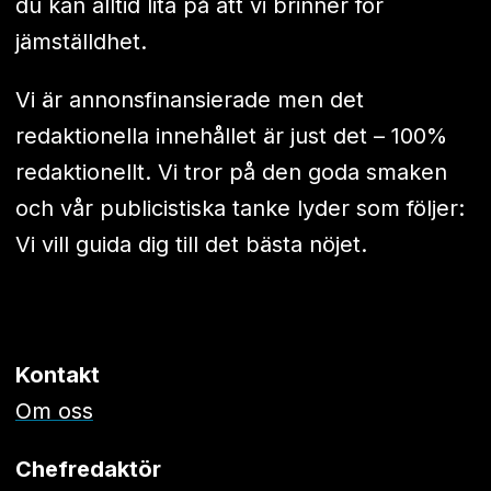
du kan alltid lita på att vi brinner för
jämställdhet.
Vi är annonsfinansierade men det
redaktionella innehållet är just det – 100%
redaktionellt. Vi tror på den goda smaken
och vår publicistiska tanke lyder som följer:
Vi vill guida dig till det bästa nöjet.
Kontakt
Om oss
Chefredaktör