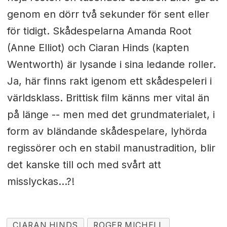
genom en dörr två sekunder för sent eller
för tidigt. Skådespelarna Amanda Root
(Anne Elliot) och Ciaran Hinds (kapten
Wentworth) är lysande i sina ledande roller.
Ja, här finns rakt igenom ett skådespeleri i
världsklass. Brittisk film känns mer vital än
på länge -- men med det grundmaterialet, i
form av bländande skådespelare, lyhörda
regissörer och en stabil manustradition, blir
det kanske till och med svårt att
misslyckas...?!
CIARAN HINDS
ROGER MICHELL