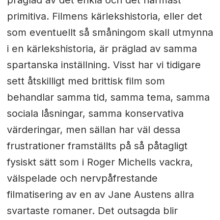
primitiva. Filmens kärlekshistoria, eller det
som eventuellt så småningom skall utmynna
i en kärlekshistoria, är präglad av samma
spartanska inställning. Visst har vi tidigare
sett åtskilligt med brittisk film som
behandlar samma tid, samma tema, samma
sociala låsningar, samma konservativa
värderingar, men sällan har väl dessa
frustrationer framställts på så påtagligt
fysiskt sätt som i Roger Michells vackra,
välspelade och nervpåfrestande
filmatisering av en av Jane Austens allra
svartaste romaner. Det outsagda blir