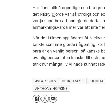
Här finns alltså egentligen en bra grun
det Nicky gjorde var så otroligt och e
var ju superbra att han gjorde detta – 
anmärkningsvärda mer var att inte fle
När det i filmen applåderas åt Nickys 
tänkte som inte gjorde någonting. För
bara är en vanlig person, så kanske b
ovanlig person utan kanske till och me
tänk hur många liv vi hade kunnat räd
AVLATSBREV
NICK DRAKE
LUCINDA
ANTHONY HOPKINS