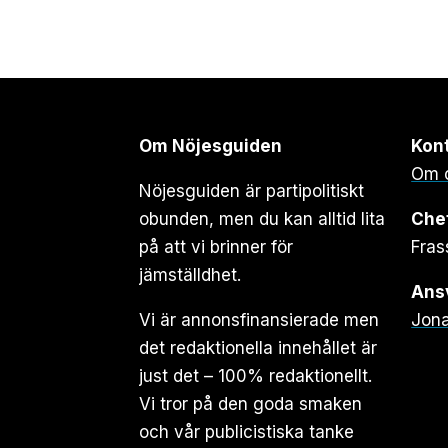
Om Nöjesguiden
Kon
Om 
Nöjesguiden är partipolitiskt
obunden, men du kan alltid lita
Che
på att vi brinner för
Fras
jämställdhet.
Ansv
Vi är annonsfinansierade men
Jona
det redaktionella innehållet är
just det – 100% redaktionellt.
Vi tror på den goda smaken
och vår publicistiska tanke