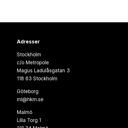
Adresser
Stockholm
c/o Metropole
Magus Ladulåsgatan 3
118 63 Stockholm
Göteborg
ml@hkm.se
Malmö
Lilla Torg 1