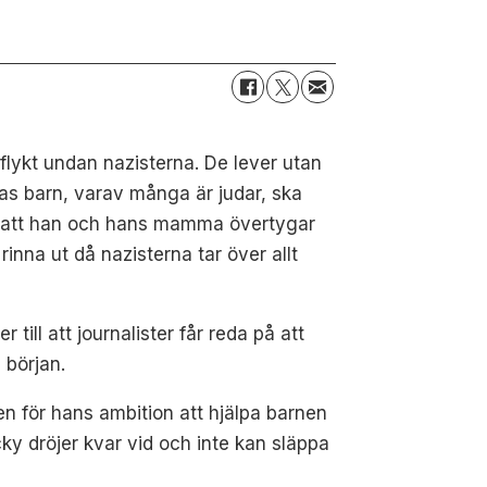
lykt undan nazisterna. De lever utan
nas barn, varav många är judar, ska
ver att han och hans mamma övertygar
rinna ut då nazisterna tar över allt
ill att journalister får reda på att
 början.
en för hans ambition att hjälpa barnen
ky dröjer kvar vid och inte kan släppa