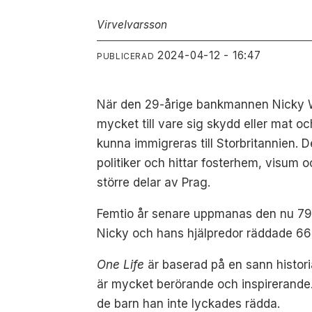
Virve
Ivarsson
2024-04-12 - 16:47
PUBLICERAD
När den 29-årige bankmannen Nicky Wi
mycket till vare sig skydd eller mat o
kunna immigreras till Storbritannien. 
politiker och hittar fosterhem, visum oc
större delar av Prag.
Femtio år senare uppmanas den nu 79-åri
Nicky och hans hjälpredor räddade 669
One Life
är baserad på en sann histori
är mycket berörande och inspirerande. 
de barn han inte lyckades rädda.