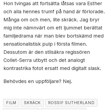
Hon tvingas att fortsätta låtsas vara Esther
och alla hennes trumf på hand är förlorade.
Många om och men, lite skräck. Jag bryr
mig inte nämnvärt om ett ljummet berättat
familjedrama när man blev bortskämd med
sensationalistisk pulp i första filmen.
Dessutom är den stilsäkra regissören
Collet-Serra utbytt och det analogt
kontrastrika fotot ersatt med digitalt slask.
Behövdes en uppföljare? Nej.
FILM
SKRÄCK
ROSSIF SUTHERLAND