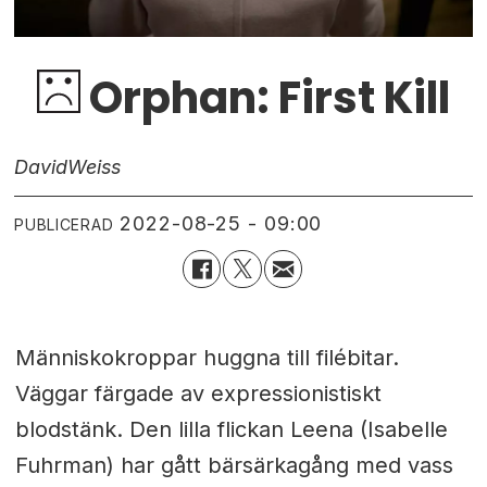
Orphan: First Kill
David
Weiss
2022-08-25 - 09:00
PUBLICERAD
Människokroppar huggna till filébitar.
Väggar färgade av expressionistiskt
blodstänk. Den lilla flickan Leena (Isabelle
Fuhrman) har gått bärsärkagång med vass