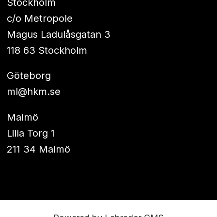
Stockholm
c/o Metropole
Magus Ladulåsgatan 3
118 63 Stockholm
Göteborg
ml@hkm.se
Malmö
Lilla Torg 1
211 34 Malmö