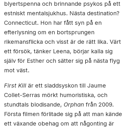
blyertspenna och brinnande psykos på ett
estniskt mentalsjukhus. Nästa destination?
Connecticut. Hon har fått syn på en
efterlysning om en bortsprungen
rikemansflicka och visst är de rätt lika. Värt
ett försök, tänker Leena, börjar kalla sig
själv för Esther och sätter sig på nästa flyg
mot väst.
First Kill
är ett sladdsyskon till Jaume
Collet-Serras mörkt humoristiska, och
stundtals blodisande,
Orphan
från 2009.
Första filmen förlitade sig på att man kände
ett växande obehag om att någonting är