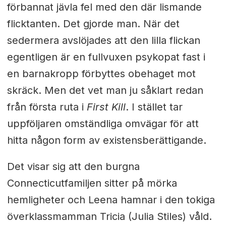
förbannat jävla fel med den där lismande
flicktanten. Det gjorde man. När det
sedermera avslöjades att den lilla flickan
egentligen är en fullvuxen psykopat fast i
en barnakropp förbyttes obehaget mot
skräck. Men det vet man ju såklart redan
från första ruta i
First Kill
. I stället tar
uppföljaren omständliga omvägar för att
hitta någon form av existensberättigande.
Det visar sig att den burgna
Connecticutfamiljen sitter på mörka
hemligheter och Leena hamnar i den tokiga
överklassmamman Tricia (Julia Stiles) våld.