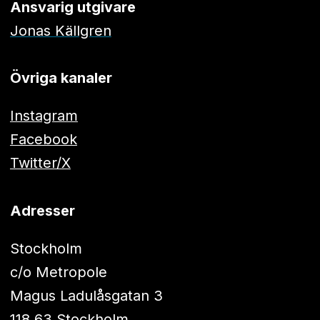
Ansvarig utgivare
Jonas Källgren
Övriga kanaler
Instagram
Facebook
Twitter/X
Adresser
Stockholm
c/o Metropole
Magus Ladulåsgatan 3
118 63 Stockholm