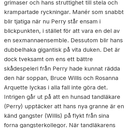
grimaser och hans struttighet till stela och
krampartade ryckningar. Manér som snabbt
blir tjatiga när nu Perry står ensam i
blickpunkten, i stället för att vara en del av
en sexmannaensemble. Dessutom blir hans
dubbelhaka gigantisk på vita duken. Det är
dock tveksamt om ens ett bättre
skådespeleri från Perry hade kunnat rädda
den här soppan, Bruce Willis och Rosanna
Arquette lyckas i alla fall inte göra det.
Intrigen går ut på att en hunsad tandläkare
(Perry) upptäcker att hans nya granne är en
känd gangster (Willis) på flykt från sina
forna gangsterkollegor. När tandläkarens