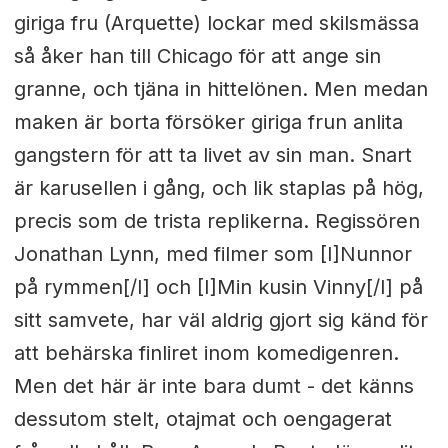
giriga fru (Arquette) lockar med skilsmässa
så åker han till Chicago för att ange sin
granne, och tjäna in hittelönen. Men medan
maken är borta försöker giriga frun anlita
gangstern för att ta livet av sin man. Snart
är karusellen i gång, och lik staplas på hög,
precis som de trista replikerna. Regissören
Jonathan Lynn, med filmer som [I]Nunnor
på rymmen[/I] och [I]Min kusin Vinny[/I] på
sitt samvete, har väl aldrig gjort sig känd för
att behärska finliret inom komedigenren.
Men det här är inte bara dumt - det känns
dessutom stelt, otajmat och oengagerat