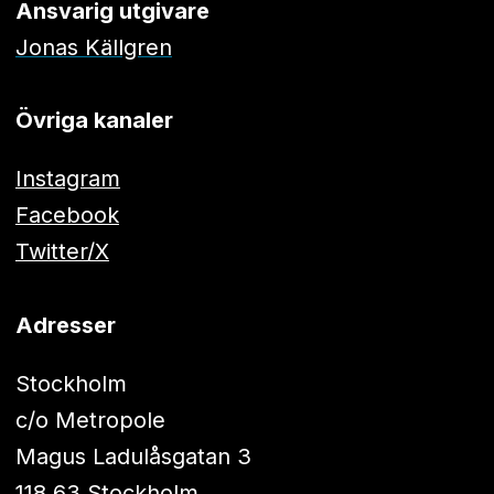
Ansvarig utgivare
Jonas Källgren
Övriga kanaler
Instagram
Facebook
Twitter/X
Adresser
Stockholm
c/o Metropole
Magus Ladulåsgatan 3
118 63 Stockholm