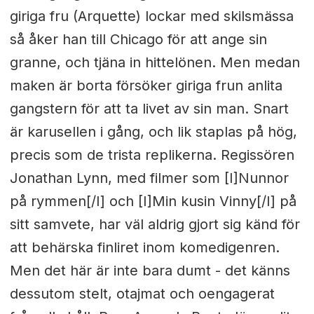
giriga fru (Arquette) lockar med skilsmässa
så åker han till Chicago för att ange sin
granne, och tjäna in hittelönen. Men medan
maken är borta försöker giriga frun anlita
gangstern för att ta livet av sin man. Snart
är karusellen i gång, och lik staplas på hög,
precis som de trista replikerna. Regissören
Jonathan Lynn, med filmer som [I]Nunnor
på rymmen[/I] och [I]Min kusin Vinny[/I] på
sitt samvete, har väl aldrig gjort sig känd för
att behärska finliret inom komedigenren.
Men det här är inte bara dumt - det känns
dessutom stelt, otajmat och oengagerat