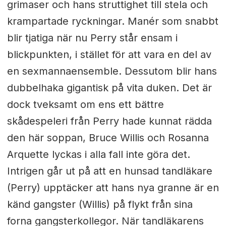
grimaser och hans struttighet till stela och
krampartade ryckningar. Manér som snabbt
blir tjatiga när nu Perry står ensam i
blickpunkten, i stället för att vara en del av
en sexmannaensemble. Dessutom blir hans
dubbelhaka gigantisk på vita duken. Det är
dock tveksamt om ens ett bättre
skådespeleri från Perry hade kunnat rädda
den här soppan, Bruce Willis och Rosanna
Arquette lyckas i alla fall inte göra det.
Intrigen går ut på att en hunsad tandläkare
(Perry) upptäcker att hans nya granne är en
känd gangster (Willis) på flykt från sina
forna gangsterkollegor. När tandläkarens